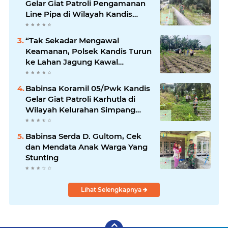
Gelar Giat Patroli Pengamanan
Line Pipa di Wilayah Kandis
Kandis
“Tak Sekadar Mengawal
Keamanan, Polsek Kandis Turun
ke Lahan Jagung Kawal
Ketahanan Pangan
Babinsa Koramil 05/Pwk Kandis
Gelar Giat Patroli Karhutla di
Wilayah Kelurahan Simpang
Belutu
Babinsa Serda D. Gultom, Cek
dan Mendata Anak Warga Yang
Stunting
Lihat Selengkapnya