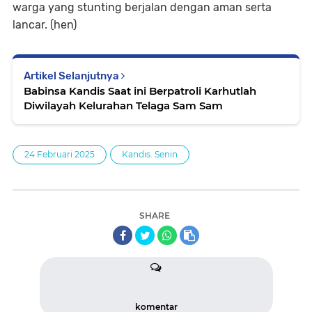
warga yang stunting berjalan dengan aman serta
lancar. (hen)
Artikel Selanjutnya
Babinsa Kandis Saat ini Berpatroli Karhutlah
Diwilayah Kelurahan Telaga Sam Sam
24 Februari 2025
Kandis. Senin
SHARE
komentar