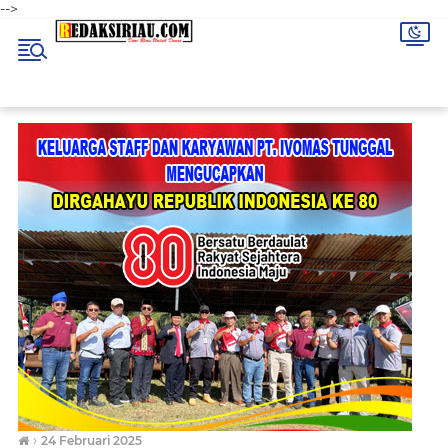
-->
›
24 Februari 2025