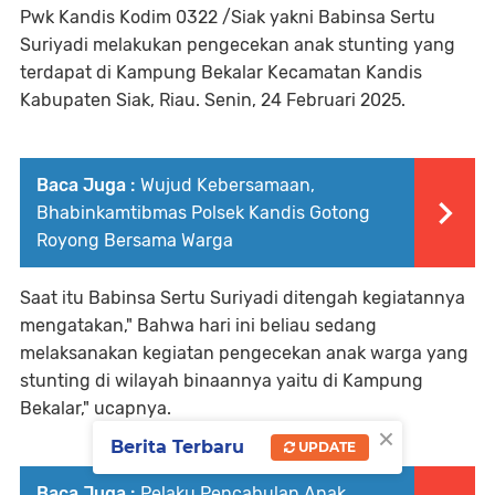
Pwk Kandis Kodim 0322 /Siak yakni Babinsa Sertu
Suriyadi melakukan pengecekan anak stunting yang
terdapat di Kampung Bekalar Kecamatan Kandis
Kabupaten Siak, Riau. Senin, 24 Februari 2025.
Baca Juga :
Wujud Kebersamaan,
Bhabinkamtibmas Polsek Kandis Gotong
Royong Bersama Warga
Saat itu Babinsa Sertu Suriyadi ditengah kegiatannya
mengatakan," Bahwa hari ini beliau sedang
melaksanakan kegiatan pengecekan anak warga yang
stunting di wilayah binaannya yaitu di Kampung
Bekalar," ucapnya.
×
Berita Terbaru
UPDATE
Baca Juga :
Pelaku Pencabulan Anak