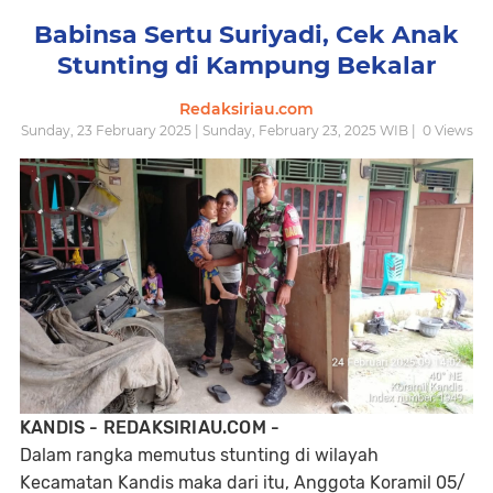
Babinsa Sertu Suriyadi, Cek Anak
Stunting di Kampung Bekalar
Redaksiriau.com
Sunday, 23 February 2025 | Sunday, February 23, 2025 WIB |
0
Views
KANDIS - REDAKSIRIAU.COM -
Dalam rangka memutus stunting di wilayah
Kecamatan Kandis maka dari itu, Anggota Koramil 05/