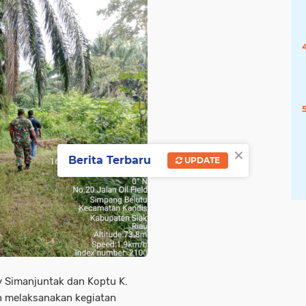
×
Berita Terbaru
UPDATE
y Simanjuntak dan Koptu K.
 melaksanakan kegiatan