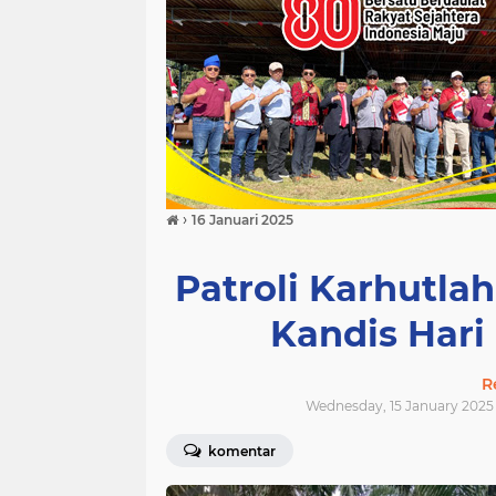
›
16 Januari 2025
Patroli Karhutla
Kandis Hari
R
Wednesday, 15 January 2025 
komentar