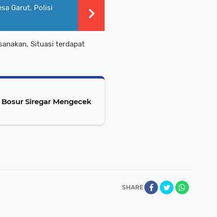
sa Garut, Polisi
ksanakan, Situasi terdapat
 Bosur Siregar Mengecek
SHARE