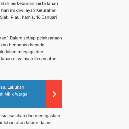
umlah perkebunan serta lahan
ari ini diwilayah Kelurahan
iak, Riau. Kamis, 16 Januari
an," Dalam setiap pelaksanaan
rikan himbauan kepada
li dalam menjaga dan
 lahan di wilayah Kecamatan
asa, Lakukan
k Milik Warga
nsosialisasikan dan menegaskan
r lahan atau kebun dalam