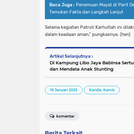
Baca Juga :
Penemuan Mayat di Parit De
Temukan Fakta dan Langkah Lanjut
Selama kegiatan Patroli Karhutlah ini dila
dalam keadaan aman," pungkasnya. (hen)
Artikel Selanjutnya
Di Kampung Libo Jaya Babinsa Sertu
dan Mendata Anak Stunting
16 Januari 2025
Kandis. Kamis
komentar
Berita Terkait