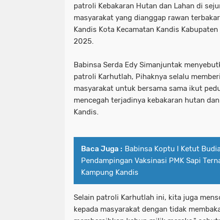
patroli Kebakaran Hutan dan Lahan di sej
masyarakat yang dianggap rawan terbakar h
Kandis Kota Kecamatan Kandis Kabupaten S
2025.
Babinsa Serda Edy Simanjuntak menyebutk
patroli Karhutlah, Pihaknya selalu membe
masyarakat untuk bersama sama ikut pedu
mencegah terjadinya kebakaran hutan dan
Kandis.
Baca Juga :
Babinsa Koptu I Ketut Budi
Pendampingan Vaksinasi PMK Sapi Terna
Kampung Kandis
Selain patroli Karhutlah ini, kita juga me
kepada masyarakat dengan tidak membaka