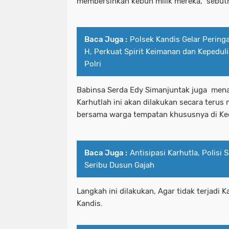
membersihkan kebun milik mereka," sebut
Baca Juga :
Polsek Kandis Gelar Peringat
H, Perkuat Spirit Keimanan dan Kepeduli
Polri
Babinsa Serda Edy Simanjuntak juga men
Karhutlah ini akan dilakukan secara terus 
bersama warga tempatan khususnya di Ke
Baca Juga :
Antisipasi Karhutla, Polisi
Seribu Dusun Gajah
Langkah ini dilakukan, Agar tidak terjadi 
Kandis.