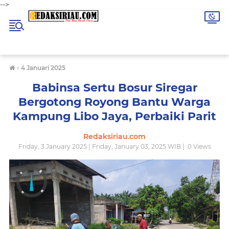
-->
›
4 Januari 2025
Babinsa Sertu Bosur Siregar
Bergotong Royong Bantu Warga
Kampung Libo Jaya, Perbaiki Parit
Redaksiriau.com
Friday, 3 January 2025 | Friday, January 03, 2025 WIB |
0
Views