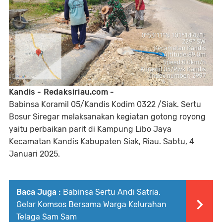
Kandis - Redaksiriau.com -
Babinsa Koramil 05/Kandis Kodim 0322 /Siak. Sertu
Bosur Siregar melaksanakan kegiatan gotong royong
yaitu perbaikan parit di Kampung Libo Jaya
Kecamatan Kandis Kabupaten Siak, Riau. Sabtu, 4
Januari 2025.
Baca Juga :
Babinsa Sertu Andi Satria,
Gelar Komsos Bersama Warga Kelurahan
Telaga Sam Sam