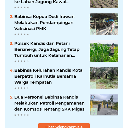
ke Lahan Jagung Kawal
Ketahanan Pangan
Babinsa Kopda Dedi Irawan
Melakukan Pendampingan
Vaksinasi PMK
Polsek Kandis dan Petani
Bersinergi, Jaga Jagung Tetap
Tumbuh untuk Ketahanan
Pangan
Babinsa Kelurahan Kandis Kota
Berpatroli Karhutla Bersama
Warga Tempatan
Dua Personel Babinsa Kandis
Melakukan Patroli Pengamanan
dan Komsos Tentang SKK Migas
Lihat Selengkapnya