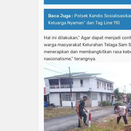
Baca Juga :
Polsek Kandis Sosialisasik
Keluarga Nyaman" dan Tag Line 110
Hal ini dilakukan," Agar dapat menjadi co
warga masyarakat Kelurahan Telaga Sam S
menerapkan dan membangkitkan rasa kebe
nasionalisme," terangnya.