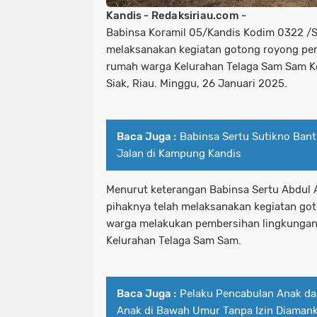
Kandis - Redaksiriau.com -
Babinsa Koramil 05/Kandis Kodim 0322 /Si
melaksanakan kegiatan gotong royong pem
rumah warga Kelurahan Telaga Sam Sam K
Siak, Riau. Minggu, 26 Januari 2025.
Baca Juga :
Babinsa Sertu Sutikno Ban
Jalan di Kampung Kandis
Menurut keterangan Babinsa Sertu Abdul Ar
pihaknya telah melaksanakan kegiatan go
warga melakukan pembersihan lingkungan 
Kelurahan Telaga Sam Sam.
Baca Juga :
Pelaku Pencabulan Anak d
Anak di Bawah Umur Tanpa Izin Diamank