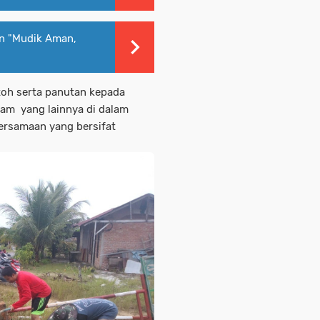
an "Mudik Aman,
ntoh serta panutan kepada
am yang lainnya di dalam
rsamaan yang bersifat