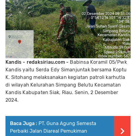
Kandis - redaksiriau.com -
Babinsa Koramil 05/Pwk
Kandis yaitu Serda Edy Simanjuntak bersama Koptu
K. Sitohang melaksanakan kegiatan patroli karhutla
di wilayah Kelurahan Simpang Belutu Kecamatan
Kandis Kabupaten Siak, Riau. Senin, 2 Desember
2024.
Baca Juga :
PT. Guna Agung Semesta
Perbaiki Jalan Diareal Pemukiman