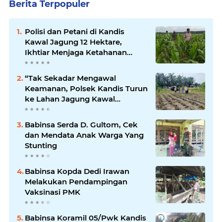
Berita Terpopuler
Polisi dan Petani di Kandis
Kawal Jagung 12 Hektare,
Ikhtiar Menjaga Ketahanan
Pangan
“Tak Sekadar Mengawal
Keamanan, Polsek Kandis Turun
ke Lahan Jagung Kawal
Ketahanan Pangan
Babinsa Serda D. Gultom, Cek
dan Mendata Anak Warga Yang
Stunting
Babinsa Kopda Dedi Irawan
Melakukan Pendampingan
Vaksinasi PMK
Babinsa Koramil 05/Pwk Kandis