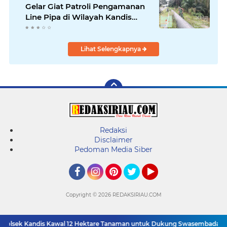
Gelar Giat Patroli Pengamanan
Line Pipa di Wilayah Kandis
Kandis
Lihat Selengkapnya
Redaksi
Disclaimer
Pedoman Media Siber
Facebook
Instagram
Pinterest
Twitter
YouTube
Copyright ©
2026 REDAKSIRIAU.COM
 Polsek Kandis Kawal 12 Hektare Tanaman untuk Dukung Swasembada Pa