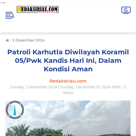
-->
›
2 Desember 2024
Patroli Karhutla Diwilayah Koramil
05/Pwk Kandis Hari Ini, Dalam
Kondisi Aman
Redaksiriau.com
Sunday, 1 December 2024 | Sunday, December 01, 2024 WIB |
0
Views