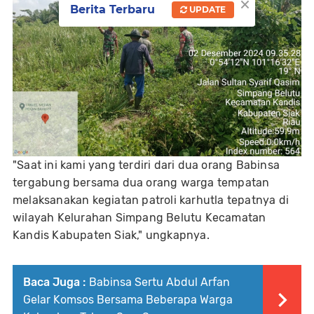
×
Berita Terbaru
UPDATE
"Saat ini kami yang terdiri dari dua orang Babinsa
tergabung bersama dua orang warga tempatan
melaksanakan kegiatan patroli karhutla tepatnya di
wilayah Kelurahan Simpang Belutu Kecamatan
Kandis Kabupaten Siak," ungkapnya.
Baca Juga :
Babinsa Sertu Abdul Arfan
Gelar Komsos Bersama Beberapa Warga