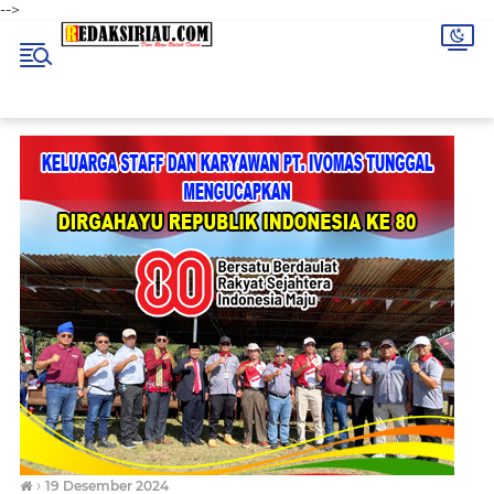
-->
›
19 Desember 2024