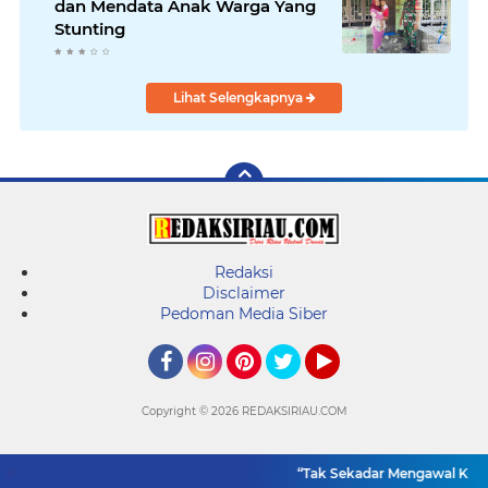
dan Mendata Anak Warga Yang
Stunting
Lihat Selengkapnya
Redaksi
Disclaimer
Pedoman Media Siber
Facebook
Instagram
Pinterest
Twitter
YouTube
Copyright ©
2026 REDAKSIRIAU.COM
“Tak Sekadar Mengawal Keama