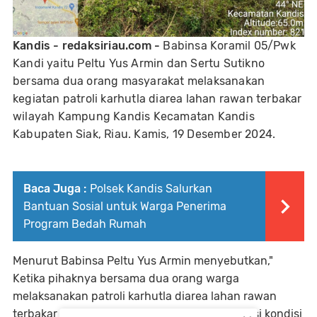
Kandis - redaksiriau.com -
Babinsa Koramil 05/Pwk
Kandi yaitu Peltu Yus Armin dan Sertu Sutikno
bersama dua orang masyarakat melaksanakan
kegiatan patroli karhutla diarea lahan rawan terbakar
wilayah Kampung Kandis Kecamatan Kandis
Kabupaten Siak, Riau. Kamis, 19 Desember 2024.
Baca Juga :
Polsek Kandis Salurkan
Bantuan Sosial untuk Warga Penerima
Program Bedah Rumah
Menurut Babinsa Peltu Yus Armin menyebutkan,"
Ketika pihaknya bersama dua orang warga
melaksanakan patroli karhutla diarea lahan rawan
terbakar wilayah Kampung Kandis pada situasi kondisi