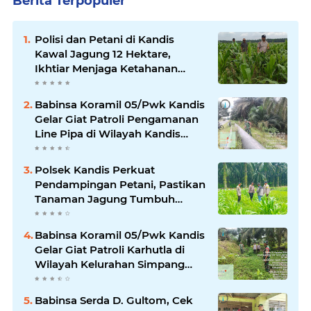
Berita Terpopuler
Polisi dan Petani di Kandis
Kawal Jagung 12 Hektare,
Ikhtiar Menjaga Ketahanan
Pangan
Babinsa Koramil 05/Pwk Kandis
Gelar Giat Patroli Pengamanan
Line Pipa di Wilayah Kandis
Kandis
Polsek Kandis Perkuat
Pendampingan Petani, Pastikan
Tanaman Jagung Tumbuh
Optimal Dukung Swasembada
Pangan Nasional
Babinsa Koramil 05/Pwk Kandis
Gelar Giat Patroli Karhutla di
Wilayah Kelurahan Simpang
Belutu
Babinsa Serda D. Gultom, Cek