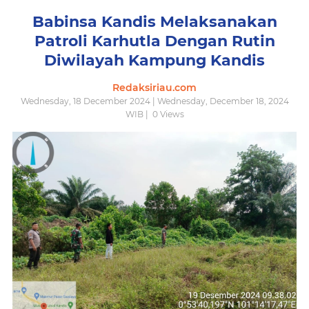
Babinsa Kandis Melaksanakan
Patroli Karhutla Dengan Rutin
Diwilayah Kampung Kandis
Redaksiriau.com
Wednesday, 18 December 2024 | Wednesday, December 18, 2024
WIB |
0
Views