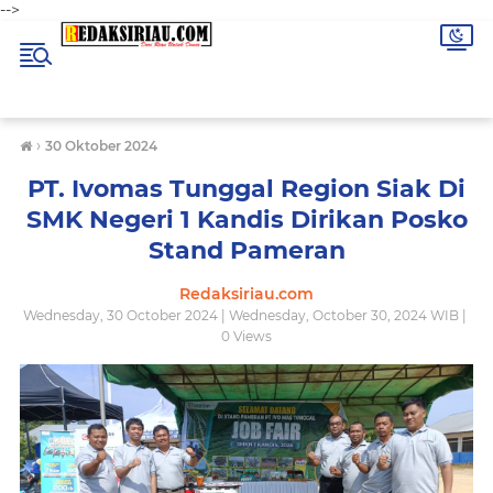
-->
›
30 Oktober 2024
PT. Ivomas Tunggal Region Siak Di
SMK Negeri 1 Kandis Dirikan Posko
Stand Pameran
Redaksiriau.com
Wednesday, 30 October 2024 | Wednesday, October 30, 2024 WIB |
0
Views