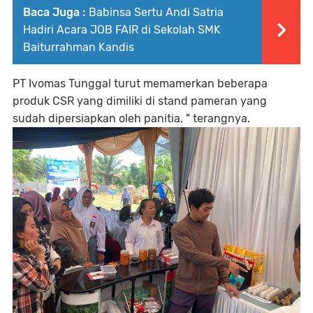
Baca Juga :
Babinsa Sertu Andi Satria
Hadiri Acara JOB FAIR di Sekolah SMK
Baiturrahman Kandis
PT Ivomas Tunggal turut memamerkan beberapa
produk CSR yang dimiliki di stand pameran yang
sudah dipersiapkan oleh panitia, " terangnya.