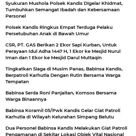
Syukuran Mushola Polsek Kandis Digelar Khidmat,
Tumbuhkan Semangat Ibadah dan Kebersamaan
Personel
Polsek Kandis Ringkus Empat Terduga Pelaku
Persetubuhan Anak di Bawah Umur
CSR, PT. GAS Berikan 2 Ekor Sapi Kurban, Untuk
Perayaan Idul Adha 1447 H, 1 Ekor ke Mesjid Nurul
Iman dan 1 Ekor ke Mesjid Darul Muttaqin
Tingkatkan Siaga di Musim Panas, Babinsa Kandis,
Berpatroli Karhutla Dengan Rutin Bersama Warga
Tempatan
Babinsa Serda Roni Panjaitan, Komsos Bersama
Warga Binaannya
Babinsa Koramil 05/Pwk Kandis Gelar Giat Patroli
Karhutla di Wilayah Kelurahan Simpang Belutu
Dua Personel Babinsa Kandis Melakukan Giat Patroli
Pengamanan di Sekitar Lokasi Objek Vital Nasional