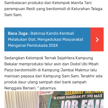
Sambalacan produksi dari Kelompok Wanita Tani
perempuan Resti yang berdomisili di Kelurahan Telaga
Sam Sam.
Baca Juga :
Babinsa Kandis Kembali
Melakukan Giat, Mengedukasi Masyarakat
Mengenai Pemilukada 2024
Sedangkan Kelompok Ternak Sejahtera Kampung
Bekalar memproduksi telur asin dan Dodol Ubi Mbah
Parjo berdomisilih di Kampung Jambai Makmur lalu
manisan pepaya dari Kampung Sam Sam, Terakhir ada
produk daur ulang sampah dari bank sampah
Nenggala Berseri, " jabarnya.