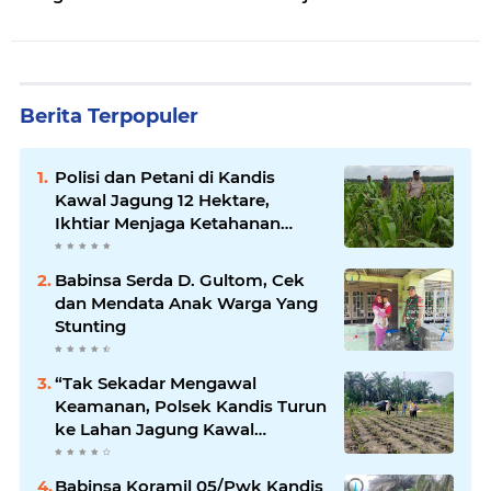
Berita Terpopuler
Polisi dan Petani di Kandis
Kawal Jagung 12 Hektare,
Ikhtiar Menjaga Ketahanan
Pangan
Babinsa Serda D. Gultom, Cek
dan Mendata Anak Warga Yang
Stunting
“Tak Sekadar Mengawal
Keamanan, Polsek Kandis Turun
ke Lahan Jagung Kawal
Ketahanan Pangan
Babinsa Koramil 05/Pwk Kandis