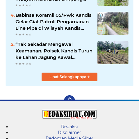
Belutu
Babinsa Koramil 05/Pwk Kandis
Gelar Giat Patroli Pengamanan
Line Pipa di Wilayah Kandis
Kandis
“Tak Sekadar Mengawal
Keamanan, Polsek Kandis Turun
ke Lahan Jagung Kawal
Ketahanan Pangan
Lihat Selengkapnya
Redaksi
Disclaimer
Pedoman Media Siber