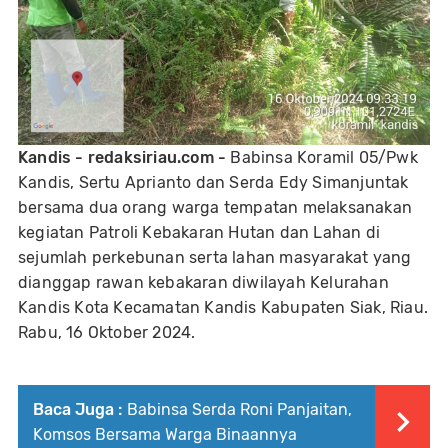
Kandis - redaksiriau.com -
Babinsa Koramil 05/Pwk
Kandis, Sertu Aprianto dan Serda Edy Simanjuntak
bersama dua orang warga tempatan melaksanakan
kegiatan Patroli Kebakaran Hutan dan Lahan di
sejumlah perkebunan serta lahan masyarakat yang
dianggap rawan kebakaran diwilayah Kelurahan
Kandis Kota Kecamatan Kandis Kabupaten Siak, Riau.
Rabu, 16 Oktober 2024.
Baca Juga :
Babinsa Serda Roni Panjaitan,
Komsos Bersama Warga Binaannya