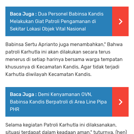
Baca Juga :
Dua Personel Babinsa Kandis
Melakukan Giat Patroli Pengamanan di
Sekitar Lokasi Objek Vital Nasional
Babinsa Sertu Aprianto juga menambahkan," Bahwa
patroli Karhutla ini akan dilakukan secara terus
menerus di setiap harinya bersama warga tempatan
khususnya di Kecamatan Kandis, Agar tidak terjadi
Karhutla diwilayah Kecamatan Kandis.
Baca Juga :
Demi Kenyamanan OVN,
Babinsa Kandis Berpatroli di Area Line Pipa
PHR
Selama kegiatan Patroli Karhutla ini dilaksanakan,
situasi terdapat dalam keadaan aman," tuturnya. (hen)