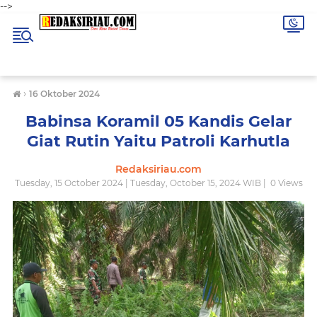
-->
›
16 Oktober 2024
Babinsa Koramil 05 Kandis Gelar
Giat Rutin Yaitu Patroli Karhutla
Redaksiriau.com
Tuesday, 15 October 2024 | Tuesday, October 15, 2024 WIB |
0
Views