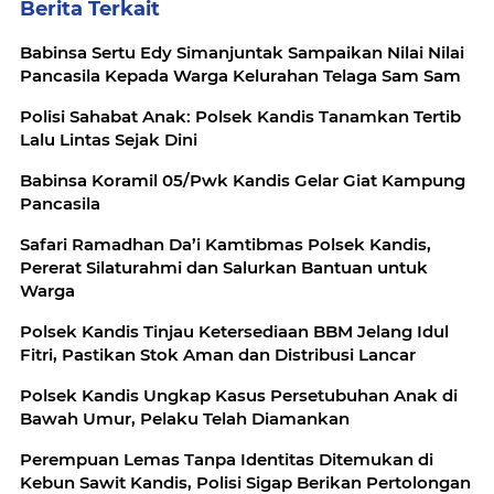
Berita Terkait
Babinsa Sertu Edy Simanjuntak Sampaikan Nilai Nilai
Pancasila Kepada Warga Kelurahan Telaga Sam Sam
Polisi Sahabat Anak: Polsek Kandis Tanamkan Tertib
Lalu Lintas Sejak Dini
Babinsa Koramil 05/Pwk Kandis Gelar Giat Kampung
Pancasila
Safari Ramadhan Da’i Kamtibmas Polsek Kandis,
Pererat Silaturahmi dan Salurkan Bantuan untuk
Warga
Polsek Kandis Tinjau Ketersediaan BBM Jelang Idul
Fitri, Pastikan Stok Aman dan Distribusi Lancar
Polsek Kandis Ungkap Kasus Persetubuhan Anak di
Bawah Umur, Pelaku Telah Diamankan
Perempuan Lemas Tanpa Identitas Ditemukan di
Kebun Sawit Kandis, Polisi Sigap Berikan Pertolongan