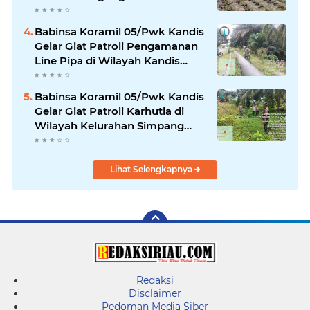
Ketahanan Pangan
Babinsa Koramil 05/Pwk Kandis
Gelar Giat Patroli Pengamanan
Line Pipa di Wilayah Kandis
Kandis
Babinsa Koramil 05/Pwk Kandis
Gelar Giat Patroli Karhutla di
Wilayah Kelurahan Simpang
Belutu
Lihat Selengkapnya
Redaksi
Disclaimer
Pedoman Media Siber