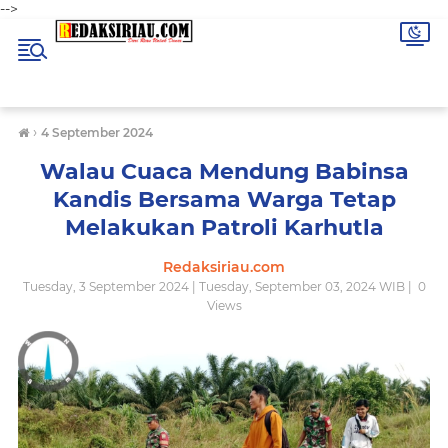
-->
›
4 September 2024
Walau Cuaca Mendung Babinsa
Kandis Bersama Warga Tetap
Melakukan Patroli Karhutla
Redaksiriau.com
Tuesday, 3 September 2024 | Tuesday, September 03, 2024 WIB |
0
Views