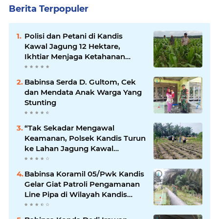
Berita Terpopuler
Polisi dan Petani di Kandis
Kawal Jagung 12 Hektare,
Ikhtiar Menjaga Ketahanan
Pangan
Babinsa Serda D. Gultom, Cek
dan Mendata Anak Warga Yang
Stunting
“Tak Sekadar Mengawal
Keamanan, Polsek Kandis Turun
ke Lahan Jagung Kawal
Ketahanan Pangan
Babinsa Koramil 05/Pwk Kandis
Gelar Giat Patroli Pengamanan
Line Pipa di Wilayah Kandis
Kandis