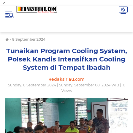
-->
›
8 September 2024
Tunaikan Program Cooling System,
Polsek Kandis Intensifkan Cooling
System di Tempat Ibadah
Redaksiriau.com
Sunday, 8 September 2024 | Sunday, September 08, 2024 WIB |
0
Views