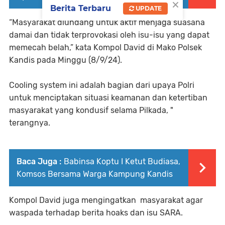
×
Berita Terbaru
UPDATE
“Masyarakat diundang untuk aktif menjaga suasana
damai dan tidak terprovokasi oleh isu-isu yang dapat
memecah belah,” kata Kompol David di Mako Polsek
Kandis pada Minggu (8/9/24).
Cooling system ini adalah bagian dari upaya Polri
untuk menciptakan situasi keamanan dan ketertiban
masyarakat yang kondusif selama Pilkada, "
terangnya.
Baca Juga :
Babinsa Koptu I Ketut Budiasa,
Komsos Bersama Warga Kampung Kandis
Kompol David juga mengingatkan masyarakat agar
waspada terhadap berita hoaks dan isu SARA.