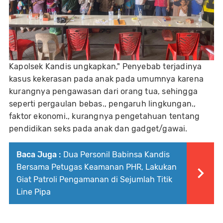
Kapolsek Kandis ungkapkan," Penyebab terjadinya
kasus kekerasan pada anak pada umumnya karena
kurangnya pengawasan dari orang tua, sehingga
seperti pergaulan bebas., pengaruh lingkungan.,
faktor ekonomi., kurangnya pengetahuan tentang
pendidikan seks pada anak dan gadget/gawai.
Baca Juga :
Dua Personil Babinsa Kandis
Bersama Petugas Keamanan PHR, Lakukan
Giat Patroli Pengamanan di Sejumlah Titik
Line Pipa