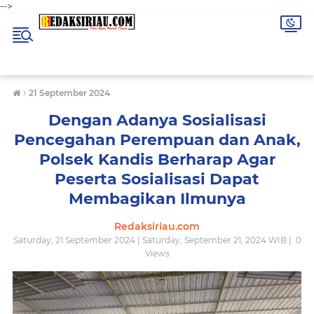
-->
›
21 September 2024
Dengan Adanya Sosialisasi
Pencegahan Perempuan dan Anak,
Polsek Kandis Berharap Agar
Peserta Sosialisasi Dapat
Membagikan Ilmunya
Redaksiriau.com
Saturday, 21 September 2024 | Saturday, September 21, 2024 WIB |
0
Views