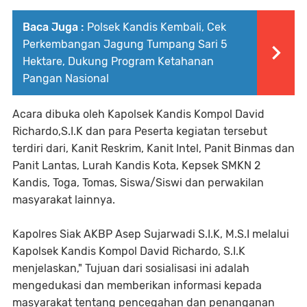
Baca Juga :
Polsek Kandis Kembali, Cek
Perkembangan Jagung Tumpang Sari 5
Hektare, Dukung Program Ketahanan
Pangan Nasional
Acara dibuka oleh Kapolsek Kandis Kompol David
Richardo,S.I.K dan para Peserta kegiatan tersebut
terdiri dari, Kanit Reskrim, Kanit Intel, Panit Binmas dan
Panit Lantas, Lurah Kandis Kota, Kepsek SMKN 2
Kandis, Toga, Tomas, Siswa/Siswi dan perwakilan
masyarakat lainnya.
Kapolres Siak AKBP Asep Sujarwadi S.I.K, M.S.I melalui
Kapolsek Kandis Kompol David Richardo, S.I.K
menjelaskan," Tujuan dari sosialisasi ini adalah
mengedukasi dan memberikan informasi kepada
masyarakat tentang pencegahan dan penanganan