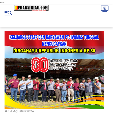
-->
›
4 Agustus 2024