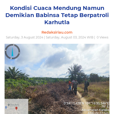
Kondisi Cuaca Mendung Namun
Demikian Babinsa Tetap Berpatroli
Karhutla
Redaksiriau.com
Saturday, 3 August 2024 | Saturday, August 03, 2024 WIB |
0
Views