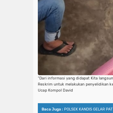
“Dari informasi yang didapat Kita langs
Reskrim untuk melakukan penyelidikan ke
Ucap Kompol David
Baca Juga :
POLSEK KANDIS GELAR PAT