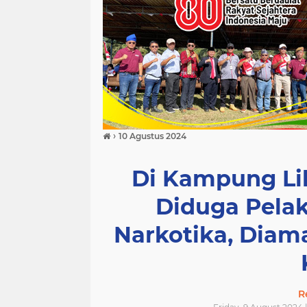
›
10 Agustus 2024
Di Kampung Lib
Diduga Pela
Narkotika, Diam
R