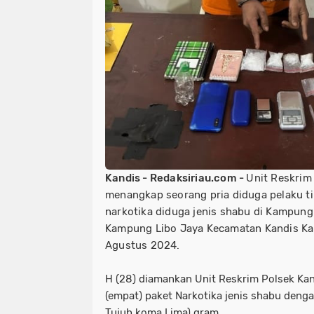
Kandis - Redaksiriau.com -
Unit Reskrim
menangkap seorang pria diduga pelaku t
narkotika diduga jenis shabu di Kampun
Kampung Libo Jaya Kecamatan Kandis Kab
Agustus 2024.
H (28) diamankan Unit Reskrim Polsek Kan
(empat) paket Narkotika jenis shabu denga
Tujuh koma Lima) gram.