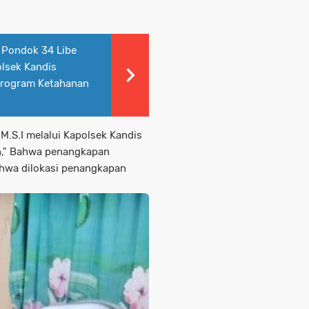
 Pondok 34 Libe
lsek Kandis
Program Ketahanan
 M.S.I melalui Kapolsek Kandis
n," Bahwa penangkapan
ahwa dilokasi penangkapan