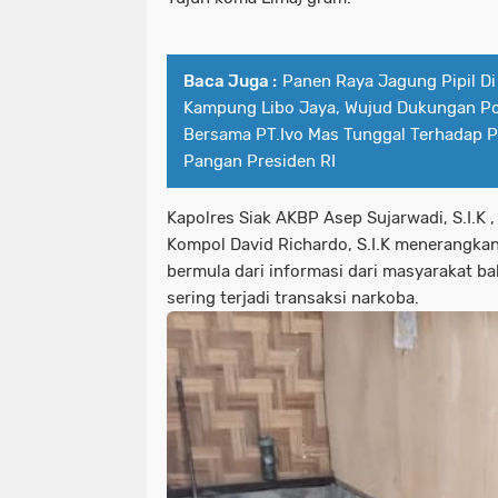
Baca Juga :
Panen Raya Jagung Pipil Di
Kampung Libo Jaya, Wujud Dukungan Po
Bersama PT.Ivo Mas Tunggal Terhadap 
Pangan Presiden RI
Kapolres Siak AKBP Asep Sujarwadi, S.I.K ,
Kompol David Richardo, S.I.K menerangka
bermula dari informasi dari masyarakat b
sering terjadi transaksi narkoba.