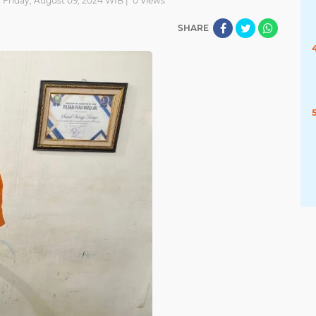
| Friday, August 09, 2024 WIB |
0
Views
SHARE