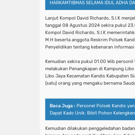
HARKAMTIBMAS SELAMA IDUL ADHA DA
Lanjut Kompol David Richardo, S.I.K menje
tanggal 08 Agustus 2024 sekira pukul 23
Kompol David Richardo, S.I.K memerintahk
M.H beserta anggota Reskrim Polsek Kand
Penyelidikan tentang kebenaran informasi
Kemudian sekira pukul 01.00 Wib personil
melakukan Penangkapan di Kampung Libo
Libo Jaya Kecamatan Kandis Kabupaten Si
(satu) orang yang mengaku bernama Sauda
Baca Juga :
Personel Polsek Kandis ya
Dapat Kado Unik: Bibit Pohon Kelengke
Kemudian dilakukan penggeledahan badan