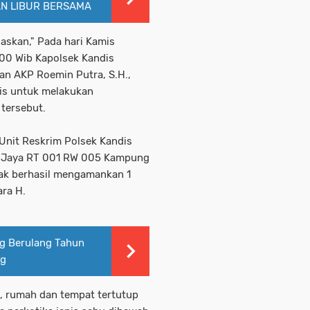
N LIBUR BERSAMA
laskan," Pada hari Kamis
.00 Wib Kapolsek Kandis
an AKP Roemin Putra, S.H.,
is untuk melakukan
 tersebut.
 Unit Reskrim Polsek Kandis
 Jaya RT 001 RW 005 Kampung
ak berhasil mengamankan 1
ra H.
ng Berulang Tahun
ng
, rumah dan tempat tertutup