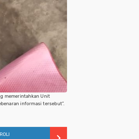
ung memerintahkan Unit
benaran informasi tersebut”.
ROLI