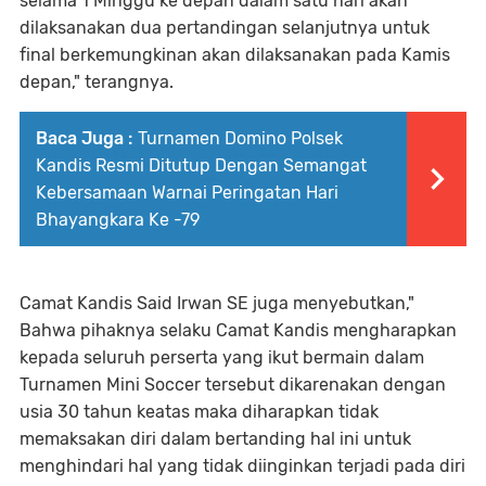
selama 1 Minggu ke depan dalam satu hari akan
dilaksanakan dua pertandingan selanjutnya untuk
final berkemungkinan akan dilaksanakan pada Kamis
depan," terangnya.
Baca Juga :
Turnamen Domino Polsek
Kandis Resmi Ditutup Dengan Semangat
Kebersamaan Warnai Peringatan Hari
Bhayangkara Ke -79
Camat Kandis Said Irwan SE juga menyebutkan,"
Bahwa pihaknya selaku Camat Kandis mengharapkan
kepada seluruh perserta yang ikut bermain dalam
Turnamen Mini Soccer tersebut dikarenakan dengan
usia 30 tahun keatas maka diharapkan tidak
memaksakan diri dalam bertanding hal ini untuk
menghindari hal yang tidak diinginkan terjadi pada diri