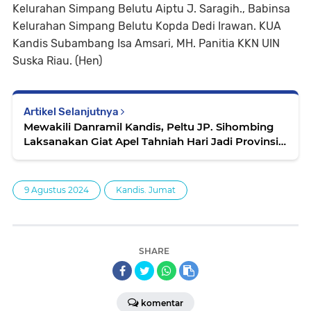
Kelurahan Simpang Belutu Aiptu J. Saragih., Babinsa
Kelurahan Simpang Belutu Kopda Dedi Irawan. KUA
Kandis Subambang Isa Amsari, MH. Panitia KKN UIN
Suska Riau. (Hen)
Artikel Selanjutnya
Mewakili Danramil Kandis, Peltu JP. Sihombing
Laksanakan Giat Apel Tahniah Hari Jadi Provinsi
Riau Ke - 67 Tahun
9 Agustus 2024
Kandis. Jumat
SHARE
komentar