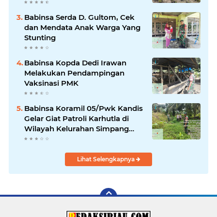
Ketahanan Pangan
Babinsa Serda D. Gultom, Cek
dan Mendata Anak Warga Yang
Stunting
Babinsa Kopda Dedi Irawan
Melakukan Pendampingan
Vaksinasi PMK
Babinsa Koramil 05/Pwk Kandis
Gelar Giat Patroli Karhutla di
Wilayah Kelurahan Simpang
Belutu
Lihat Selengkapnya