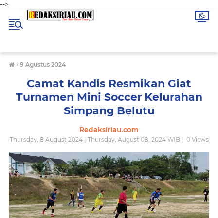
-->
›
9 Agustus 2024
Camat Kandis Resmikan Giat
Turnamen Mini Soccer Kelurahan
Simpang Belutu
Redaksiriau.com
Thursday, 8 August 2024 | Thursday, August 08, 2024 WIB |
0
Views