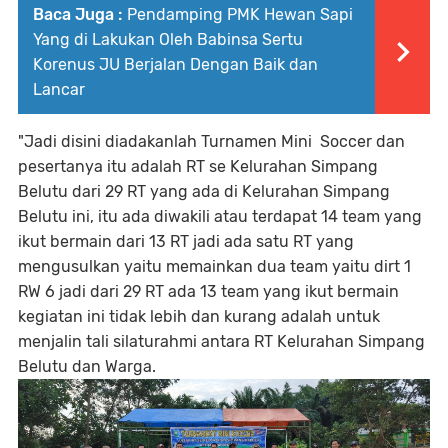
Baca Juga :
Pendamping PMK Hewan Sapi
Yang di Lakukan Oleh Babinsa Sertu
Korenus JU Berjalan Dengan Baik dan
Lancar
"Jadi disini diadakanlah Turnamen Mini Soccer dan
pesertanya itu adalah RT se Kelurahan Simpang
Belutu dari 29 RT yang ada di Kelurahan Simpang
Belutu ini, itu ada diwakili atau terdapat 14 team yang
ikut bermain dari 13 RT jadi ada satu RT yang
mengusulkan yaitu memainkan dua team yaitu dirt 1
RW 6 jadi dari 29 RT ada 13 team yang ikut bermain
kegiatan ini tidak lebih dan kurang adalah untuk
menjalin tali silaturahmi antara RT Kelurahan Simpang
Belutu dan Warga.