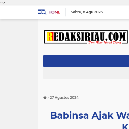
-->
HOME
Sabtu
8 Agu 2026
›
27 Agustus 2024
Babinsa Ajak Wa
K