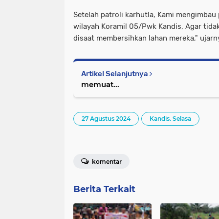
Setelah patroli karhutla, Kami mengimbau 
wilayah Koramil 05/Pwk Kandis, Agar tid
disaat membersihkan lahan mereka," ujarn
Artikel Selanjutnya
memuat...
27 Agustus 2024
Kandis. Selasa
komentar
Berita Terkait