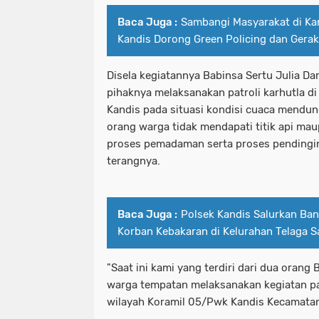
Baca Juga :
Sambangi Masyarakat di Ka
Kandis Dorong Green Policing dan Gera
Disela kegiatannya Babinsa Sertu Julia D
pihaknya melaksanakan patroli karhutla d
Kandis pada situasi kondisi cuaca mendu
orang warga tidak mendapati titik api ma
proses pemadaman serta proses pendinginan
terangnya.
Baca Juga :
Polsek Kandis Salurkan Ba
Korban Kebakaran di Kelurahan Telaga 
"Saat ini kami yang terdiri dari dua oran
warga tempatan melaksanakan kegiatan pat
wilayah Koramil 05/Pwk Kandis Kecamatan