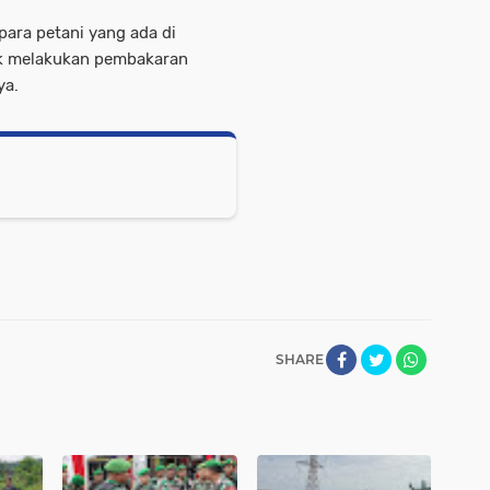
para petani yang ada di
ak melakukan pembakaran
ya.
SHARE