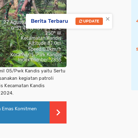
×
Berita Terbaru
UPDATE
il 05/Pwk Kandis yaitu Sertu
sanakan kegiatan patroli
dis Kecamatan Kandis
 2024.
ia Emas Komitmen