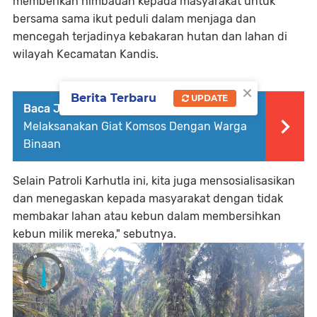
memberikan himbauan kepada masyarakat untuk
bersama sama ikut peduli dalam menjaga dan
mencegah terjadinya kebakaran hutan dan lahan di
wilayah Kecamatan Kandis.
×
Berita Terbaru
UPDATE
Baca Juga :
Babinsa Koptu K. Sitohang
Melaksanakan Giat Komsos Dengan Warga
Binaan
Selain Patroli Karhutla ini, kita juga mensosialisasikan
dan menegaskan kepada masyarakat dengan tidak
membakar lahan atau kebun dalam membersihkan
kebun milik mereka," sebutnya.