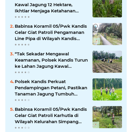
Kawal Jagung 12 Hektare,
Ikhtiar Menjaga Ketahanan
Pangan
Babinsa Koramil 05/Pwk Kandis
Gelar Giat Patroli Pengamanan
Line Pipa di Wilayah Kandis
Kandis
“Tak Sekadar Mengawal
Keamanan, Polsek Kandis Turun
ke Lahan Jagung Kawal
Ketahanan Pangan
Polsek Kandis Perkuat
Pendampingan Petani, Pastikan
Tanaman Jagung Tumbuh
Optimal Dukung Swasembada
Pangan Nasional
Babinsa Koramil 05/Pwk Kandis
Gelar Giat Patroli Karhutla di
Wilayah Kelurahan Simpang
Belutu