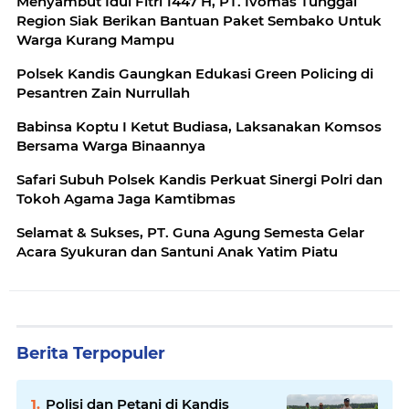
Menyambut Idul Fitri 1447 H, PT. Ivomas Tunggal
Region Siak Berikan Bantuan Paket Sembako Untuk
Warga Kurang Mampu
Polsek Kandis Gaungkan Edukasi Green Policing di
Pesantren Zain Nurrullah
Babinsa Koptu I Ketut Budiasa, Laksanakan Komsos
Bersama Warga Binaannya
Safari Subuh Polsek Kandis Perkuat Sinergi Polri dan
Tokoh Agama Jaga Kamtibmas
Selamat & Sukses, PT. Guna Agung Semesta Gelar
Acara Syukuran dan Santuni Anak Yatim Piatu
Berita Terpopuler
Polisi dan Petani di Kandis