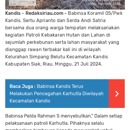
Kandis - Redaksiriau.com -
Babinsa Koramil 05/Pwk
Kandis, Sertu Aprianto dan Serda Andi Satria
bersama dua orang warga tempatan melaksanakan
kegiatan Patroli Kebakaran Hutan dan Lahan di
sejumlah perkebunan serta lahan masyarakat yang
dianggap rawan terbakar kali ini di wilayah
Kelurahan Simpang Belutu Kecamatan Kandis
Kabupaten Siak, Riau. Minggu, 21 Juli 2024.
Baca Juga :
Babinsa Kandis Terus
Melakukan Pencegahan Karhutla Diwilayah
Kecamatan Kandis
Babinsa Pelda Rahman S menyebutkan," Dalam setiap
pelaksanaan patroli Karhutla, Pihaknya selalu