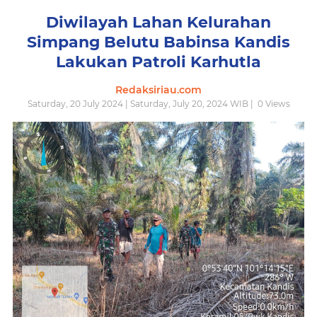
Diwilayah Lahan Kelurahan
Simpang Belutu Babinsa Kandis
Lakukan Patroli Karhutla
Redaksiriau.com
Saturday, 20 July 2024 | Saturday, July 20, 2024 WIB |
0
Views