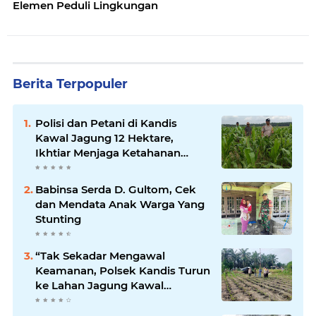
Elemen Peduli Lingkungan
Berita Terpopuler
Polisi dan Petani di Kandis
Kawal Jagung 12 Hektare,
Ikhtiar Menjaga Ketahanan
Pangan
Babinsa Serda D. Gultom, Cek
dan Mendata Anak Warga Yang
Stunting
“Tak Sekadar Mengawal
Keamanan, Polsek Kandis Turun
ke Lahan Jagung Kawal
Ketahanan Pangan