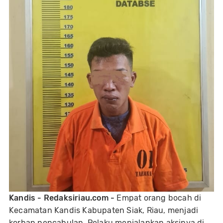
Kandis - Redaksiriau.com -
Empat orang bocah di
Kecamatan Kandis Kabupaten Siak, Riau, menjadi
korban pencabulan. Pelaku menjalankan aksinya di