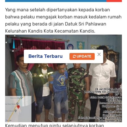
Yang mana setelah dipertanyakan kepada korban
bahwa pelaku mengajak korban masuk kedalam rumah
pelaku yang berada di jalan Datuk Sri Pahlawan
Kelurahan Kandis Kota Kecamatan Kandis.
×
Berita Terbaru
UPDATE
Kemudian menutup pintu selanjutnya korban