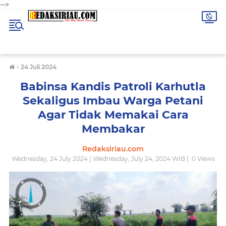
-->
›
24 Juli 2024
Babinsa Kandis Patroli Karhutla
Sekaligus Imbau Warga Petani
Agar Tidak Memakai Cara
Membakar
Redaksiriau.com
Wednesday, 24 July 2024 | Wednesday, July 24, 2024 WIB |
0
Views