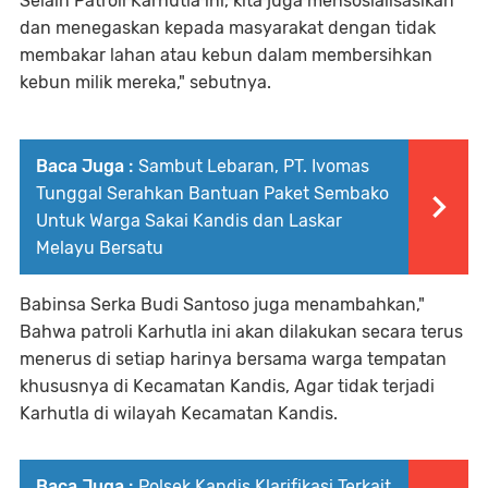
Selain Patroli Karhutla ini, kita juga mensosialisasikan
dan menegaskan kepada masyarakat dengan tidak
membakar lahan atau kebun dalam membersihkan
kebun milik mereka," sebutnya.
Baca Juga :
Sambut Lebaran, PT. Ivomas
Tunggal Serahkan Bantuan Paket Sembako
Untuk Warga Sakai Kandis dan Laskar
Melayu Bersatu
Babinsa Serka Budi Santoso juga menambahkan,"
Bahwa patroli Karhutla ini akan dilakukan secara terus
menerus di setiap harinya bersama warga tempatan
khususnya di Kecamatan Kandis, Agar tidak terjadi
Karhutla di wilayah Kecamatan Kandis.
Baca Juga :
Polsek Kandis Klarifikasi Terkait