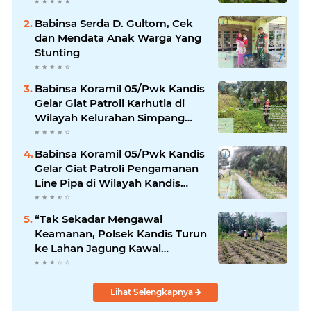
Pangan
Babinsa Serda D. Gultom, Cek
dan Mendata Anak Warga Yang
Stunting
Babinsa Koramil 05/Pwk Kandis
Gelar Giat Patroli Karhutla di
Wilayah Kelurahan Simpang
Belutu
Babinsa Koramil 05/Pwk Kandis
Gelar Giat Patroli Pengamanan
Line Pipa di Wilayah Kandis
Kandis
“Tak Sekadar Mengawal
Keamanan, Polsek Kandis Turun
ke Lahan Jagung Kawal
Ketahanan Pangan
Lihat Selengkapnya