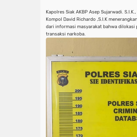
Kapolres Siak AKBP Asep Sujarwadi. S.I.K.,
Kompol David Richardo ,S.I.K menerangk
dari informasi masyarakat bahwa dilokasi 
transaksi narkoba.