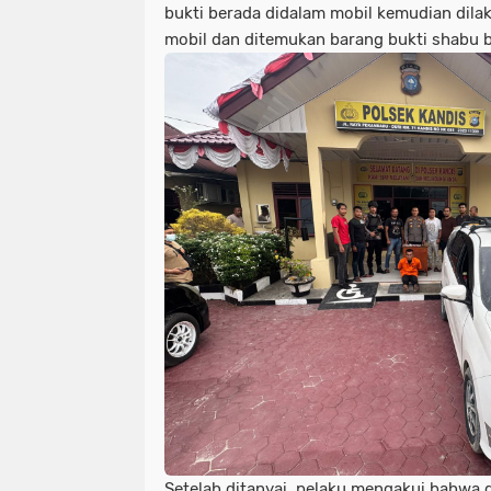
bukti berada didalam mobil kemudian dil
mobil dan ditemukan barang bukti shabu b
Setelah ditanyai, pelaku mengakui bahwa 