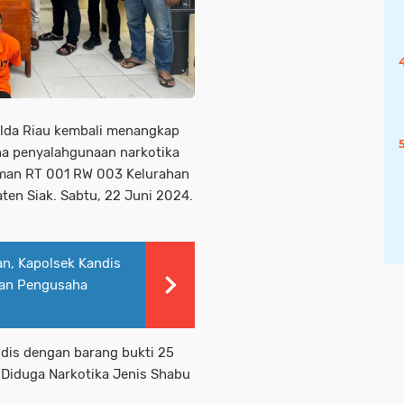
olda Riau kembali menangkap
ana penyalahgunaan narkotika
irman RT 001 RW 003 Kelurahan
en Siak. Sabtu, 22 Juni 2024.
n, Kapolsek Kandis
dan Pengusaha
dis dengan barang bukti 25
g Diduga Narkotika Jenis Shabu