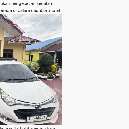
akukan pengecekan kedalam
erada di dalam dashbor mobil.
diduga Narkotika jenis shabu