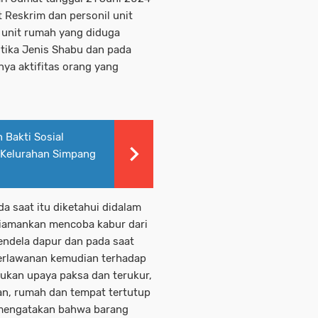
t Reskrim dan personil unit
) unit rumah yang diduga
tika Jenis Shabu dan pada
nya aktifitas orang yang
 Bakti Sosial
 Kelurahan Simpang
 saat itu diketahui didalam
diamankan mencoba kabur dari
endela dapur dan pada saat
perlawanan kemudian terhadap
akukan upaya paksa dan terukur,
an, rumah dan tempat tertutup
 mengatakan bahwa barang