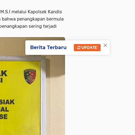
 M.S.I melalui Kapolsek Kandis
an bahwa penangkapan bermula
penangkapan sering terjadi
×
Berita Terbaru
UPDATE