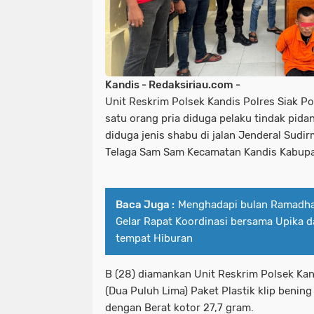
Kandis - Redaksiriau.com -
Unit Reskrim Polsek Kandis Polres Siak P
satu orang pria diduga pelaku tindak pid
diduga jenis shabu di jalan Jenderal Sud
Telaga Sam Sam Kecamatan Kandis Kabupat
Baca Juga :
Menghadapi bulan Ramadha
Gelar Rapat Koordinasi bersama Upika 
tempat Hiburan
B (28) diamankan Unit Reskrim Polsek Kan
(Dua Puluh Lima) Paket Plastik klip benin
dengan Berat kotor 27,7 gram.