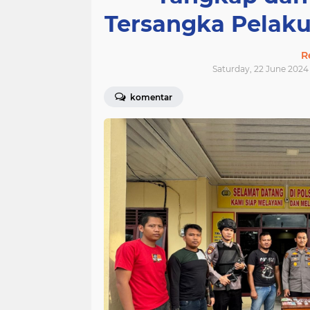
Tersangka Pelak
R
Saturday, 22 June 2024 
komentar