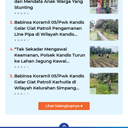
dan Mendata Anak Warga Yang
Stunting
Babinsa Koramil 05/Pwk Kandis
Gelar Giat Patroli Pengamanan
Line Pipa di Wilayah Kandis
Kandis
“Tak Sekadar Mengawal
Keamanan, Polsek Kandis Turun
ke Lahan Jagung Kawal
Ketahanan Pangan
Babinsa Koramil 05/Pwk Kandis
Gelar Giat Patroli Karhutla di
Wilayah Kelurahan Simpang
Belutu
Lihat Selengkapnya