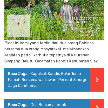
"Saat ini kami yang terdiri dari dua orang Babinsa
bersama dua orang Masyarakat melaksanakan
kegiatan patroli karhutla tepatnya di Kelurahan
Simpang Belutu Kecamatan Kandis Kabupaten Siak.
Baca Juga :
Kapolsek Kandis Gelar Temu
Ramah Bersama Wartawan, Perkuat Sinergi
Jaga Kamtibmas
Baca Juga :
Doa Bersama untuk