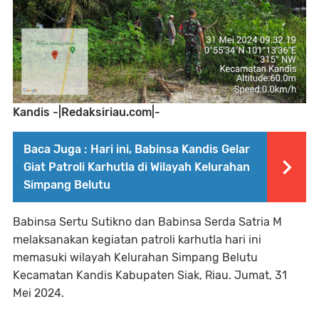
Kandis -|Redaksiriau.com|-
Baca Juga :
Hari ini, Babinsa Kandis Gelar
Giat Patroli Karhutla di Wilayah Kelurahan
Simpang Belutu
Babinsa Sertu Sutikno dan Babinsa Serda Satria M
melaksanakan kegiatan patroli karhutla hari ini
memasuki wilayah Kelurahan Simpang Belutu
Kecamatan Kandis Kabupaten Siak, Riau. Jumat, 31
Mei 2024.