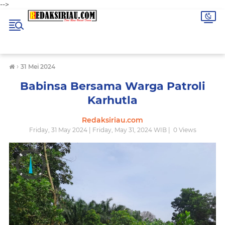
-->
›
31 Mei 2024
Babinsa Bersama Warga Patroli
Karhutla
Redaksiriau.com
Friday, 31 May 2024 | Friday, May 31, 2024 WIB |
0
Views