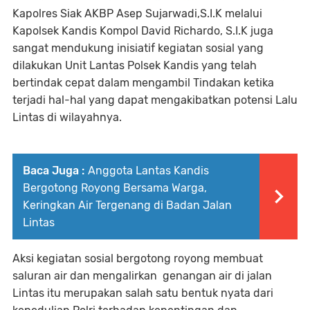
Kapolres Siak AKBP Asep Sujarwadi,S.I.K melalui
Kapolsek Kandis Kompol David Richardo, S.I.K juga
sangat mendukung inisiatif kegiatan sosial yang
dilakukan Unit Lantas Polsek Kandis yang telah
bertindak cepat dalam mengambil Tindakan ketika
terjadi hal-hal yang dapat mengakibatkan potensi Lalu
Lintas di wilayahnya.
Baca Juga :
Anggota Lantas Kandis
Bergotong Royong Bersama Warga,
Keringkan Air Tergenang di Badan Jalan
Lintas
Aksi kegiatan sosial bergotong royong membuat
saluran air dan mengalirkan genangan air di jalan
Lintas itu merupakan salah satu bentuk nyata dari