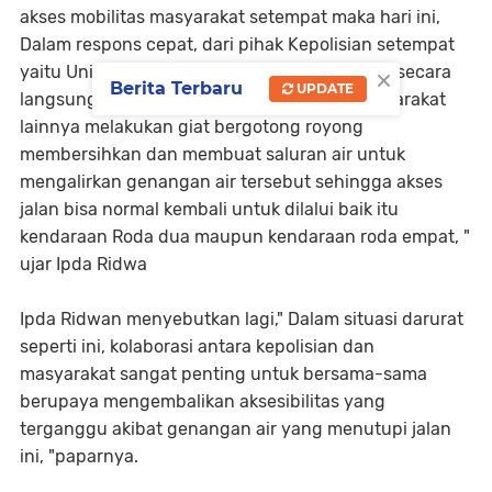
akses mobilitas masyarakat setempat maka hari ini,
Dalam respons cepat, dari pihak Kepolisian setempat
×
yaitu Unit Lantas Polsek Kandis turun tangan secara
Berita Terbaru
UPDATE
langsung berkolaborasi dengan elemen masyarakat
lainnya melakukan giat bergotong royong
membersihkan dan membuat saluran air untuk
mengalirkan genangan air tersebut sehingga akses
jalan bisa normal kembali untuk dilalui baik itu
kendaraan Roda dua maupun kendaraan roda empat, "
ujar Ipda Ridwa
Ipda Ridwan menyebutkan lagi," Dalam situasi darurat
seperti ini, kolaborasi antara kepolisian dan
masyarakat sangat penting untuk bersama-sama
berupaya mengembalikan aksesibilitas yang
terganggu akibat genangan air yang menutupi jalan
ini, "paparnya.