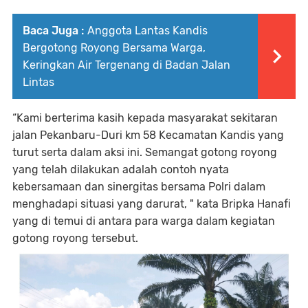
Baca Juga :
Anggota Lantas Kandis
Bergotong Royong Bersama Warga,
Keringkan Air Tergenang di Badan Jalan
Lintas
“Kami berterima kasih kepada masyarakat sekitaran
jalan Pekanbaru-Duri km 58 Kecamatan Kandis yang
turut serta dalam aksi ini. Semangat gotong royong
yang telah dilakukan adalah contoh nyata
kebersamaan dan sinergitas bersama Polri dalam
menghadapi situasi yang darurat, " kata Bripka Hanafi
yang di temui di antara para warga dalam kegiatan
gotong royong tersebut.