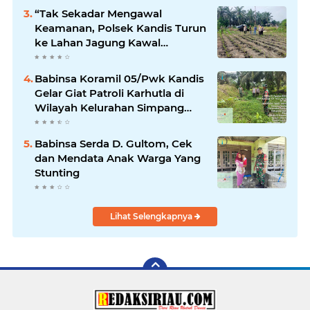
“Tak Sekadar Mengawal
Keamanan, Polsek Kandis Turun
ke Lahan Jagung Kawal
Ketahanan Pangan
Babinsa Koramil 05/Pwk Kandis
Gelar Giat Patroli Karhutla di
Wilayah Kelurahan Simpang
Belutu
Babinsa Serda D. Gultom, Cek
dan Mendata Anak Warga Yang
Stunting
Lihat Selengkapnya