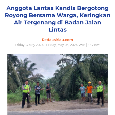
Anggota Lantas Kandis Bergotong
Royong Bersama Warga, Keringkan
Air Tergenang di Badan Jalan
Lintas
Redaksiriau.com
Friday, 3 May 2024 | Friday, May 03, 2024 WIB |
0
Views