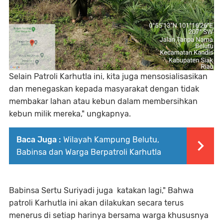
Selain Patroli Karhutla ini, kita juga mensosialisasikan
dan menegaskan kepada masyarakat dengan tidak
membakar lahan atau kebun dalam membersihkan
kebun milik mereka," ungkapnya.
Baca Juga :
Wilayah Kampung Belutu,
Babinsa dan Warga Berpatroli Karhutla
Babinsa Sertu Suriyadi juga katakan lagi," Bahwa
patroli Karhutla ini akan dilakukan secara terus
menerus di setiap harinya bersama warga khususnya