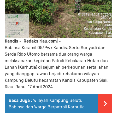
Kandis - |Redaksiriau.com| -
Babinsa Koramil 05/Pwk Kandis, Sertu Suriyadi dan
Serda Rido Utomo bersama dua orang warga
melaksanakan kegiatan Patroli Kebakaran Hutan dan
Lahan (Karhutla) di sejumlah perkebunan serta lahan
yang dianggap rawan terjadi kebakaran wilayah
Kampung Belutu Kecamatan Kandis Kabupaten Siak,
Riau. Rabu, 17 April 2024.
Baca Juga :
Wilayah Kampung Belutu,
Babinsa dan Warga Berpatroli Karhutla