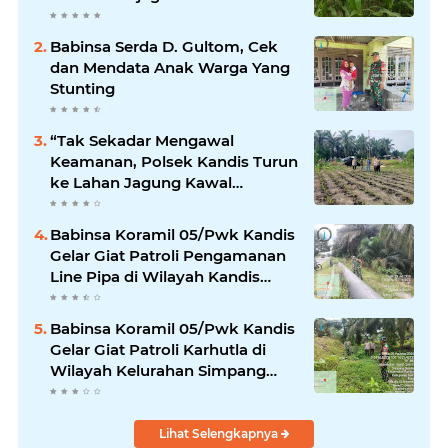
Pangan
Babinsa Serda D. Gultom, Cek
dan Mendata Anak Warga Yang
Stunting
“Tak Sekadar Mengawal
Keamanan, Polsek Kandis Turun
ke Lahan Jagung Kawal
Ketahanan Pangan
Babinsa Koramil 05/Pwk Kandis
Gelar Giat Patroli Pengamanan
Line Pipa di Wilayah Kandis
Kandis
Babinsa Koramil 05/Pwk Kandis
Gelar Giat Patroli Karhutla di
Wilayah Kelurahan Simpang
Belutu
Lihat Selengkapnya