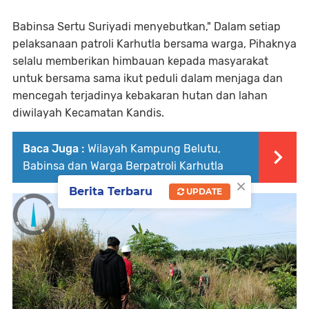
Babinsa Sertu Suriyadi menyebutkan," Dalam setiap
pelaksanaan patroli Karhutla bersama warga, Pihaknya
selalu memberikan himbauan kepada masyarakat
untuk bersama sama ikut peduli dalam menjaga dan
mencegah terjadinya kebakaran hutan dan lahan
diwilayah Kecamatan Kandis.
Baca Juga :
Wilayah Kampung Belutu,
Babinsa dan Warga Berpatroli Karhutla
×
Berita Terbaru
UPDATE