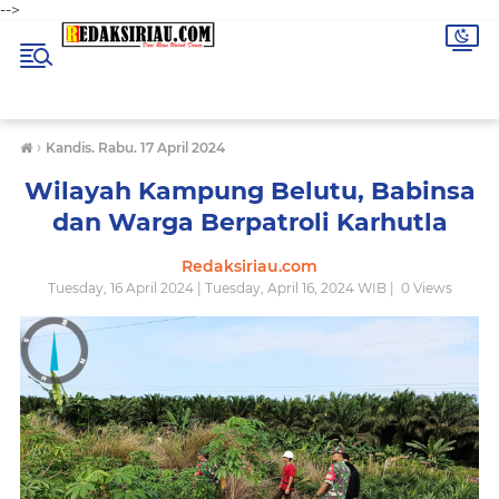
-->
›
Kandis. Rabu. 17 April 2024
Wilayah Kampung Belutu, Babinsa
dan Warga Berpatroli Karhutla
Redaksiriau.com
Tuesday, 16 April 2024 | Tuesday, April 16, 2024 WIB |
0
Views