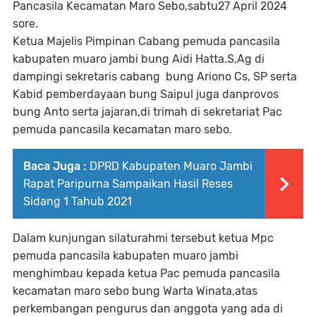
Pancasila Kecamatan Maro Sebo,sabtu27 April 2024
sore.
Ketua Majelis Pimpinan Cabang pemuda pancasila
kabupaten muaro jambi bung Aidi Hatta.S,Ag di
dampingi sekretaris cabang bung Ariono Cs, SP serta
Kabid pemberdayaan bung Saipul juga danprovos
bung Anto serta jajaran,di trimah di sekretariat Pac
pemuda pancasila kecamatan maro sebo.
Baca Juga :
DPRD Kabupaten Muaro Jambi
Rapat Paripurna Sampaikan Hasil Reses
Sidang 1 Tahub 2021
Dalam kunjungan silaturahmi tersebut ketua Mpc
pemuda pancasila kabupaten muaro jambi
menghimbau kepada ketua Pac pemuda pancasila
kecamatan maro sebo bung Warta Winata,atas
perkembangan pengurus dan anggota yang ada di