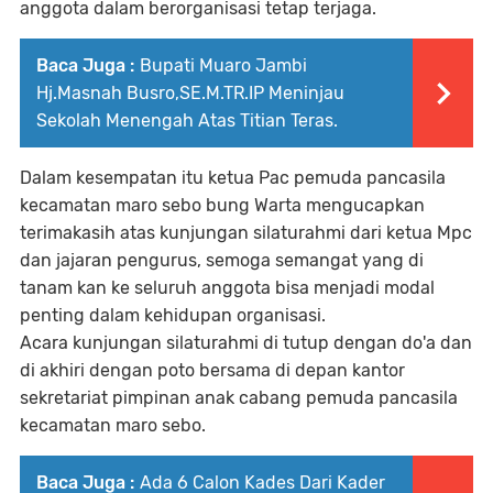
anggota dalam berorganisasi tetap terjaga.
Baca Juga :
Bupati Muaro Jambi
Hj.Masnah Busro,SE.M.TR.IP Meninjau
Sekolah Menengah Atas Titian Teras.
Dalam kesempatan itu ketua Pac pemuda pancasila
kecamatan maro sebo bung Warta mengucapkan
terimakasih atas kunjungan silaturahmi dari ketua Mpc
dan jajaran pengurus, semoga semangat yang di
tanam kan ke seluruh anggota bisa menjadi modal
penting dalam kehidupan organisasi.
Acara kunjungan silaturahmi di tutup dengan do'a dan
di akhiri dengan poto bersama di depan kantor
sekretariat pimpinan anak cabang pemuda pancasila
kecamatan maro sebo.
Baca Juga :
Ada 6 Calon Kades Dari Kader