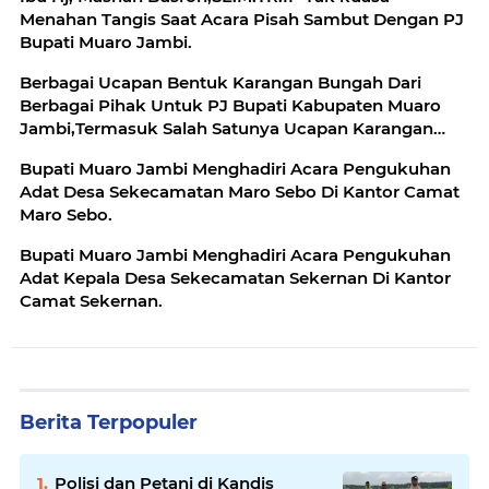
Menahan Tangis Saat Acara Pisah Sambut Dengan PJ
Bupati Muaro Jambi.
Berbagai Ucapan Bentuk Karangan Bungah Dari
Berbagai Pihak Untuk PJ Bupati Kabupaten Muaro
Jambi,Termasuk Salah Satunya Ucapan Karangan
Bungah Dari Dirut PDAM Tirta Muaro Jambi Ir.Budi
Bupati Muaro Jambi Menghadiri Acara Pengukuhan
Mulia.
Adat Desa Sekecamatan Maro Sebo Di Kantor Camat
Maro Sebo.
Bupati Muaro Jambi Menghadiri Acara Pengukuhan
Adat Kepala Desa Sekecamatan Sekernan Di Kantor
Camat Sekernan.
Berita Terpopuler
Polisi dan Petani di Kandis