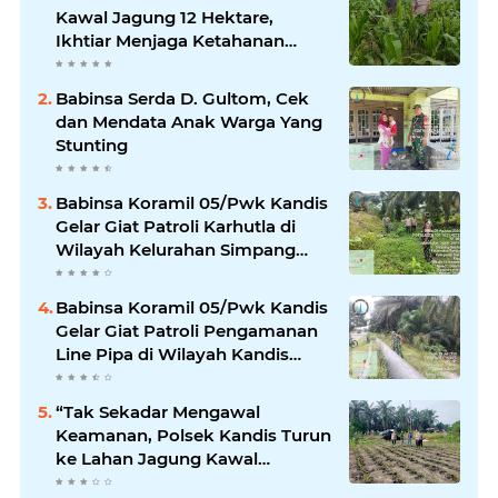
Kawal Jagung 12 Hektare,
Ikhtiar Menjaga Ketahanan
Pangan
Babinsa Serda D. Gultom, Cek
dan Mendata Anak Warga Yang
Stunting
Babinsa Koramil 05/Pwk Kandis
Gelar Giat Patroli Karhutla di
Wilayah Kelurahan Simpang
Belutu
Babinsa Koramil 05/Pwk Kandis
Gelar Giat Patroli Pengamanan
Line Pipa di Wilayah Kandis
Kandis
“Tak Sekadar Mengawal
Keamanan, Polsek Kandis Turun
ke Lahan Jagung Kawal
Ketahanan Pangan