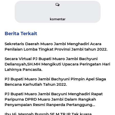
komentar
Berita Terkait
Sekretaris Daerah Muaro Jambi Menghadiri Acara
Penilaian Lomba Tingkat Provinsi Jambi tahun 2022.
Secara Virtual PJ Bupati Muaro Jambi Bachyuni
Deliansyah,SH.MH Mengikuti Upacara Peringatan Hari
Lahirnya Pancasila.
PJ Bupati Muaro Jambi Bachyuni Pimpin Apel Siaga
Bencana Karhutlah Tahun 2022.
PJ Bupati Muaro Jambi Bacyuni Menghadiri Rapat
Paripurna DPRD Muaro Jambi Dalam Rangkah
Penyampaian Resmi Ranperda Pertanggung
Jawaban APBD Anggaran Tahun 2021.
Ibu Hj, Masnah Busroh,SE.M.TR.IP Tak kuasa