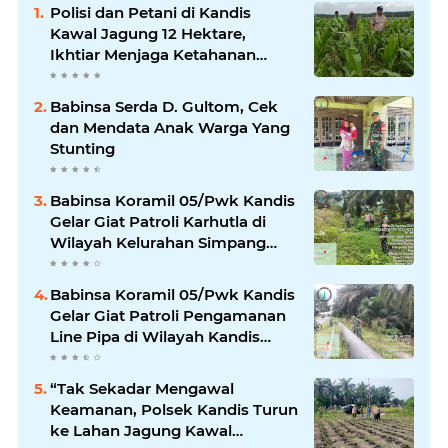
Polisi dan Petani di Kandis
Kawal Jagung 12 Hektare,
Ikhtiar Menjaga Ketahanan
Pangan
Babinsa Serda D. Gultom, Cek
dan Mendata Anak Warga Yang
Stunting
Babinsa Koramil 05/Pwk Kandis
Gelar Giat Patroli Karhutla di
Wilayah Kelurahan Simpang
Belutu
Babinsa Koramil 05/Pwk Kandis
Gelar Giat Patroli Pengamanan
Line Pipa di Wilayah Kandis
Kandis
“Tak Sekadar Mengawal
Keamanan, Polsek Kandis Turun
ke Lahan Jagung Kawal