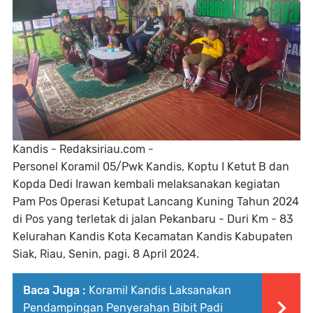
Kandis - Redaksiriau.com -
Personel Koramil 05/Pwk Kandis, Koptu I Ketut B dan
Kopda Dedi Irawan kembali melaksanakan kegiatan
Pam Pos Operasi Ketupat Lancang Kuning Tahun 2024
di Pos yang terletak di jalan Pekanbaru - Duri Km - 83
Kelurahan Kandis Kota Kecamatan Kandis Kabupaten
Siak, Riau, Senin, pagi. 8 April 2024.
Baca Juga :
Koramil Kandis Laksanakan
Pendampingan Penyerahan Bibit Padi