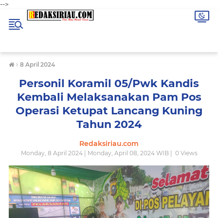
-->
›
8 April 2024
Personil Koramil 05/Pwk Kandis
Kembali Melaksanakan Pam Pos
Operasi Ketupat Lancang Kuning
Tahun 2024
Redaksiriau.com
Monday, 8 April 2024 | Monday, April 08, 2024 WIB |
0
Views