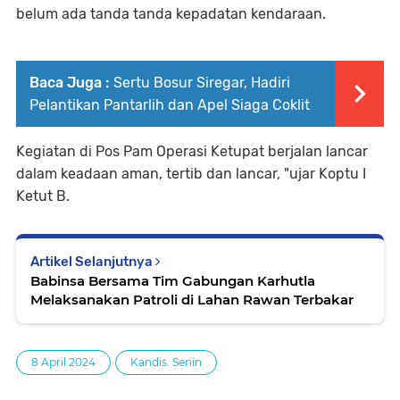
belum ada tanda tanda kepadatan kendaraan.
Baca Juga :
Sertu Bosur Siregar, Hadiri
Pelantikan Pantarlih dan Apel Siaga Coklit
Kegiatan di Pos Pam Operasi Ketupat berjalan lancar
dalam keadaan aman, tertib dan lancar, "ujar Koptu I
Ketut B.
Artikel Selanjutnya
Babinsa Bersama Tim Gabungan Karhutla
Melaksanakan Patroli di Lahan Rawan Terbakar
8 April 2024
Kandis. Senin