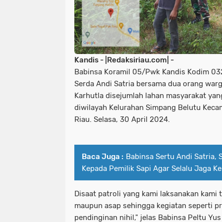
Kandis - |Redaksiriau.com| -
Babinsa Koramil 05/Pwk Kandis Kodim 032
Serda Andi Satria bersama dua orang warg
Karhutla disejumlah lahan masyarakat yan
diwilayah Kelurahan Simpang Belutu Keca
Riau. Selasa, 30 April 2024.
Baca Juga :
Babinsa Sertu Andi Satria, 
Kepada Pemilik Sapi Agar Selalu Jaga K
Disaat patroli yang kami laksanakan kami 
maupun asap sehingga kegiatan seperti 
pendinginan nihil," jelas Babinsa Peltu Yu