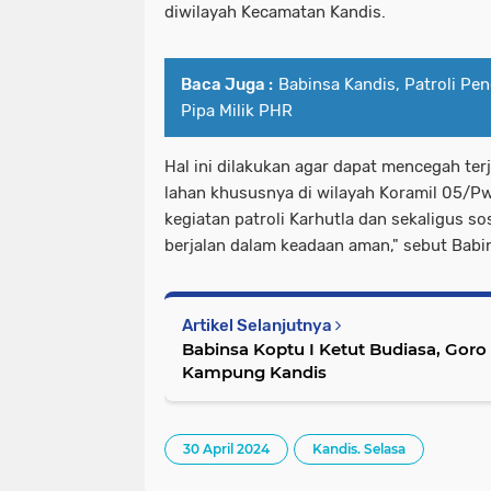
diwilayah Kecamatan Kandis.
Baca Juga :
Babinsa Kandis, Patroli Pe
Pipa Milik PHR
Hal ini dilakukan agar dapat mencegah te
lahan khususnya di wilayah Koramil 05/P
kegiatan patroli Karhutla dan sekaligus so
berjalan dalam keadaan aman," sebut Babi
Artikel Selanjutnya
Babinsa Koptu I Ketut Budiasa, Gor
Kampung Kandis
30 April 2024
Kandis. Selasa