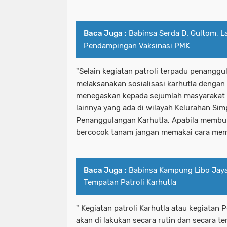
Baca Juga :
Babinsa Serda D. Gultom, 
Pendampingan Vaksinasi PMK
"Selain kegiatan patroli terpadu penanggul
melaksanakan sosialisasi karhutla denga
menegaskan kepada sejumlah masyarakat 
lainnya yang ada di wilayah Kelurahan Sim
Penanggulangan Karhutla, Apabila membu
bercocok tanam jangan memakai cara mem
Baca Juga :
Babinsa Kampung Libo Jay
Tempatan Patroli Karhutla
" Kegiatan patroli Karhutla atau kegiatan 
akan di lakukan secara rutin dan secara te