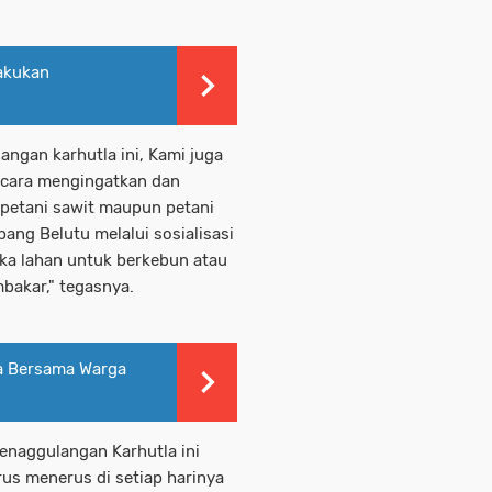
Lakukan
angan karhutla ini, Kami juga
n cara mengingatkan dan
petani sawit maupun petani
pang Belutu melalui sosialisasi
ka lahan untuk berkebun atau
bakar," tegasnya.
a Bersama Warga
Penaggulangan Karhutla ini
rus menerus di setiap harinya