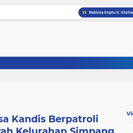
Babinsa Koptu K. Sito
Babinsa Sertu Ridho Ut
Babinsa Kandis Berpatr
Vi
sa Kandis Berpatroli
ayah Kelurahan Simpang