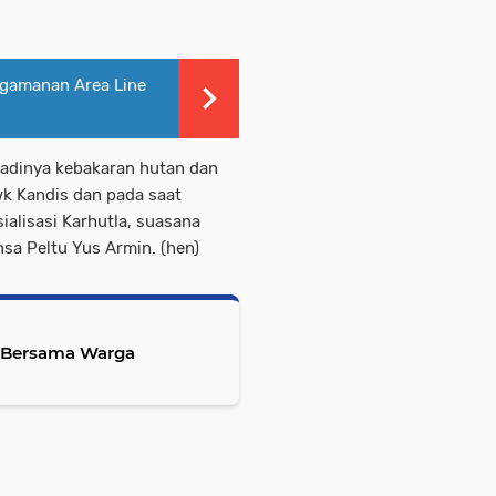
ngamanan Area Line
rjadinya kebakaran hutan dan
wk Kandis dan pada saat
sialisasi Karhutla, suasana
nsa Peltu Yus Armin. (hen)
o Bersama Warga