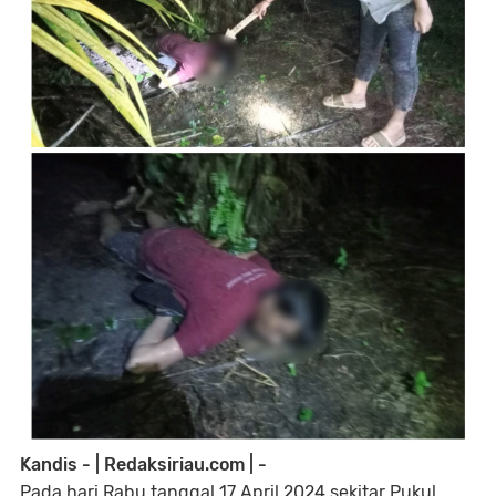
Kandis - | Redaksiriau.com | -
Pada hari Rabu tanggal 17 April 2024 sekitar Pukul