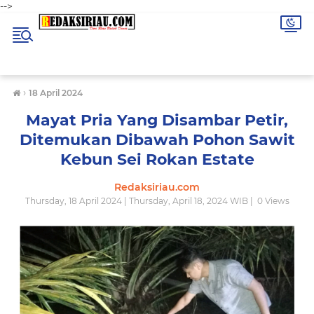
-->
›
18 April 2024
Mayat Pria Yang Disambar Petir,
Ditemukan Dibawah Pohon Sawit
Kebun Sei Rokan Estate
Redaksiriau.com
Thursday, 18 April 2024 | Thursday, April 18, 2024 WIB |
0
Views