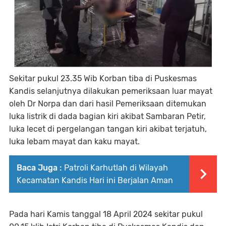
Sekitar pukul 23.35 Wib Korban tiba di Puskesmas
Kandis selanjutnya dilakukan pemeriksaan luar mayat
oleh Dr Norpa dan dari hasil Pemeriksaan ditemukan
luka listrik di dada bagian kiri akibat Sambaran Petir,
luka lecet di pergelangan tangan kiri akibat terjatuh,
luka lebam mayat dan kaku mayat.
Baca Juga :
Patroli Karhutlah di Wilayah
Kecamatan Kandis Hari ini Berjalan Aman
Pada hari Kamis tanggal 18 April 2024 sekitar pukul