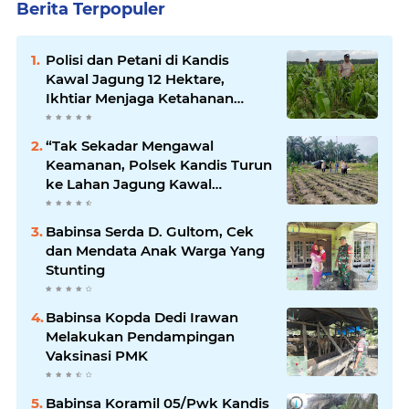
Berita Terpopuler
Polisi dan Petani di Kandis
Kawal Jagung 12 Hektare,
Ikhtiar Menjaga Ketahanan
Pangan
“Tak Sekadar Mengawal
Keamanan, Polsek Kandis Turun
ke Lahan Jagung Kawal
Ketahanan Pangan
Babinsa Serda D. Gultom, Cek
dan Mendata Anak Warga Yang
Stunting
Babinsa Kopda Dedi Irawan
Melakukan Pendampingan
Vaksinasi PMK
Babinsa Koramil 05/Pwk Kandis