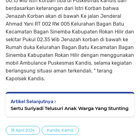
00.15 Wib Istri Korban tiba di Puskesmas Kandis dan
berdasarkan keterangan dari Istri Korban bahwa
Jenazah Korban akan di bawah Ke jalan Jenderal
Ahmad Yani RT 002 RW 005 Kelurahan Bagan Batu
Kecamatan Bagan Sinemba Kabupaten Rokan Hilir dan
sekitar Pukul 02.35 Wib Jenazah korban di bawah ke
Rumah duka Kelurahan Bagan Batu Kecamatan Bagan
Sinemba Kabupaten Rokan Hilir dengan menggunakan
mobil Ambulance Puskesmas Kandis, selama kegiatan
berlangsung situasi aman terkendali, " terang
Kapolsek Kandis.
Artikel Selanjutnya
Sertu Suriyadi Telusuri Anak Warga Yang Stunting
18 April 2024
Kandis. Kamis