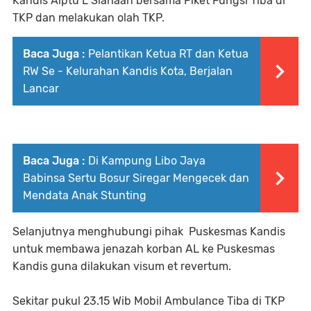
Kandis Aiptu L Siahaan bersama Piket Fungsi Tiba di
TKP dan melakukan olah TKP.
Baca Juga :
Pelantikan Ketua RT dan Ketua
RW Se - Kelurahan Kandis Kota, Berjalan
Lancar
Baca Juga :
Di Kampung Libo Jaya
Babinsa Sertu Bosur Siregar Mengecek dan
Mendata Anak Stunting
Selanjutnya menghubungi pihak Puskesmas Kandis
untuk membawa jenazah korban AL ke Puskesmas
Kandis guna dilakukan visum et revertum.
Sekitar pukul 23.15 Wib Mobil Ambulance Tiba di TKP