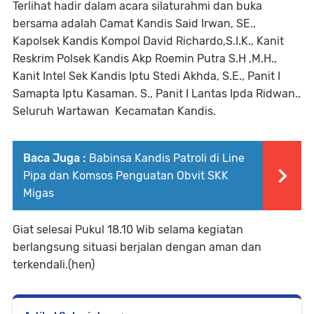
Terlihat hadir dalam acara silaturahmi dan buka
bersama adalah Camat Kandis Said Irwan, SE.,
Kapolsek Kandis Kompol David Richardo,S.I.K., Kanit
Reskrim Polsek Kandis Akp Roemin Putra S.H ,M.H.,
Kanit Intel Sek Kandis Iptu Stedi Akhda, S.E., Panit I
Samapta Iptu Kasaman. S., Panit I Lantas Ipda Ridwan.,
Seluruh Wartawan Kecamatan Kandis.
Baca Juga :
Babinsa Kandis Patroli di Line
Pipa dan Komsos Penguatan Obvit SKK
Migas
Giat selesai Pukul 18.10 Wib selama kegiatan
berlangsung situasi berjalan dengan aman dan
terkendali.(hen)