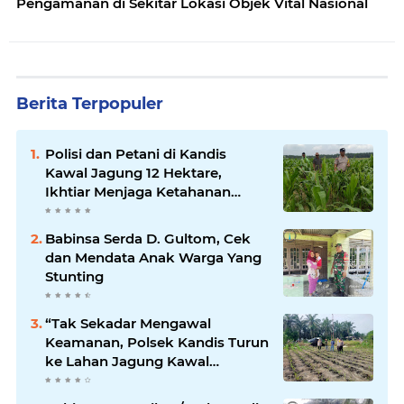
Pengamanan di Sekitar Lokasi Objek Vital Nasional
Berita Terpopuler
Polisi dan Petani di Kandis
Kawal Jagung 12 Hektare,
Ikhtiar Menjaga Ketahanan
Pangan
Babinsa Serda D. Gultom, Cek
dan Mendata Anak Warga Yang
Stunting
“Tak Sekadar Mengawal
Keamanan, Polsek Kandis Turun
ke Lahan Jagung Kawal
Ketahanan Pangan