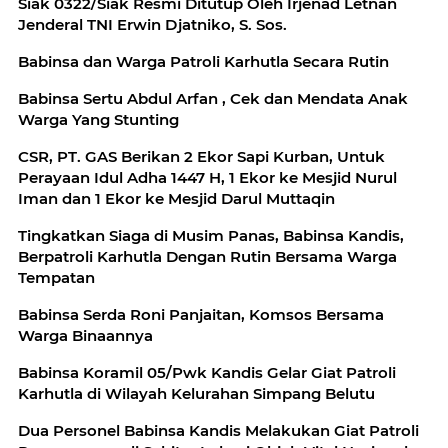
Siak 0322/Siak Resmi Ditutup Oleh Irjenad Letnan
Jenderal TNI Erwin Djatniko, S. Sos.
Babinsa dan Warga Patroli Karhutla Secara Rutin
Babinsa Sertu Abdul Arfan , Cek dan Mendata Anak
Warga Yang Stunting
CSR, PT. GAS Berikan 2 Ekor Sapi Kurban, Untuk
Perayaan Idul Adha 1447 H, 1 Ekor ke Mesjid Nurul
Iman dan 1 Ekor ke Mesjid Darul Muttaqin
Tingkatkan Siaga di Musim Panas, Babinsa Kandis,
Berpatroli Karhutla Dengan Rutin Bersama Warga
Tempatan
Babinsa Serda Roni Panjaitan, Komsos Bersama
Warga Binaannya
Babinsa Koramil 05/Pwk Kandis Gelar Giat Patroli
Karhutla di Wilayah Kelurahan Simpang Belutu
Dua Personel Babinsa Kandis Melakukan Giat Patroli