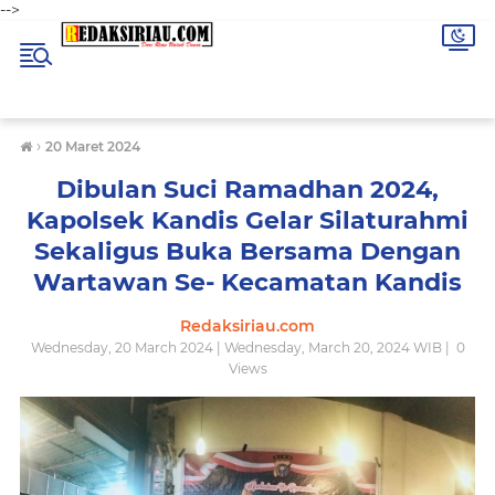
-->
›
20 Maret 2024
Dibulan Suci Ramadhan 2024,
Kapolsek Kandis Gelar Silaturahmi
Sekaligus Buka Bersama Dengan
Wartawan Se- Kecamatan Kandis
Redaksiriau.com
Wednesday, 20 March 2024 | Wednesday, March 20, 2024 WIB |
0
Views