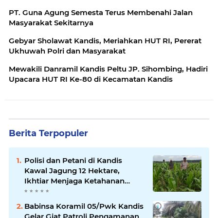
PT. Guna Agung Semesta Terus Membenahi Jalan
Masyarakat Sekitarnya
Gebyar Sholawat Kandis, Meriahkan HUT RI, Pererat
Ukhuwah Polri dan Masyarakat
Mewakili Danramil Kandis Peltu JP. Sihombing, Hadiri
Upacara HUT RI Ke-80 di Kecamatan Kandis
Berita Terpopuler
Polisi dan Petani di Kandis
Kawal Jagung 12 Hektare,
Ikhtiar Menjaga Ketahanan
Pangan
Babinsa Koramil 05/Pwk Kandis
Gelar Giat Patroli Pengamanan