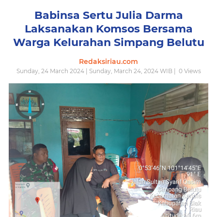
Babinsa Sertu Julia Darma
Laksanakan Komsos Bersama
Warga Kelurahan Simpang Belutu
Redaksiriau.com
Sunday, 24 March 2024 | Sunday, March 24, 2024 WIB |
0
Views