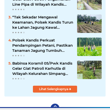
Line Pipa di Wilayah Kandis
Kandis
“Tak Sekadar Mengawal
Keamanan, Polsek Kandis Turun
ke Lahan Jagung Kawal
Ketahanan Pangan
Polsek Kandis Perkuat
Pendampingan Petani, Pastikan
Tanaman Jagung Tumbuh
Optimal Dukung Swasembada
Pangan Nasional
Babinsa Koramil 05/Pwk Kandis
Gelar Giat Patroli Karhutla di
Wilayah Kelurahan Simpang
Belutu
Lihat Selengkapnya