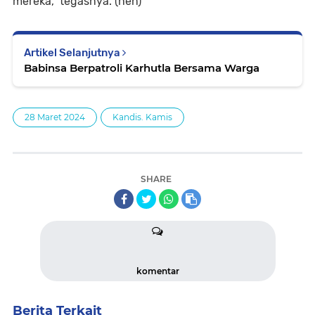
mereka," tegasnya. (hen)
Artikel Selanjutnya
Babinsa Berpatroli Karhutla Bersama Warga
28 Maret 2024
Kandis. Kamis
SHARE
komentar
Berita Terkait