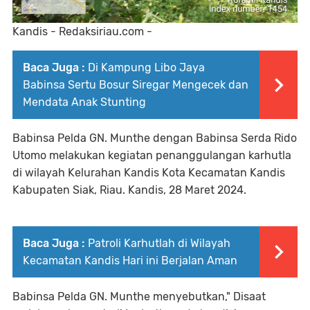
Kandis - Redaksiriau.com -
Baca Juga :
Di Kampung Libo Jaya
Babinsa Sertu Bosur Siregar Mengecek dan
Mendata Anak Stunting
Babinsa Pelda GN. Munthe dengan Babinsa Serda Rido
Utomo melakukan kegiatan penanggulangan karhutla
di wilayah Kelurahan Kandis Kota Kecamatan Kandis
Kabupaten Siak, Riau. Kandis, 28 Maret 2024.
Baca Juga :
Patroli Karhutlah di Wilayah
Kecamatan Kandis Hari ini Berjalan Aman
Babinsa Pelda GN. Munthe menyebutkan," Disaat