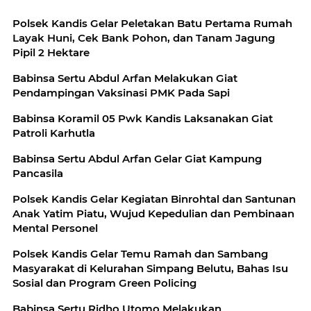
Polsek Kandis Gelar Peletakan Batu Pertama Rumah
Layak Huni, Cek Bank Pohon, dan Tanam Jagung
Pipil 2 Hektare
Babinsa Sertu Abdul Arfan Melakukan Giat
Pendampingan Vaksinasi PMK Pada Sapi
Babinsa Koramil 05 Pwk Kandis Laksanakan Giat
Patroli Karhutla
Babinsa Sertu Abdul Arfan Gelar Giat Kampung
Pancasila
Polsek Kandis Gelar Kegiatan Binrohtal dan Santunan
Anak Yatim Piatu, Wujud Kepedulian dan Pembinaan
Mental Personel
Polsek Kandis Gelar Temu Ramah dan Sambang
Masyarakat di Kelurahan Simpang Belutu, Bahas Isu
Sosial dan Program Green Policing
Babinsa Sertu Ridho Utomo Melakukan