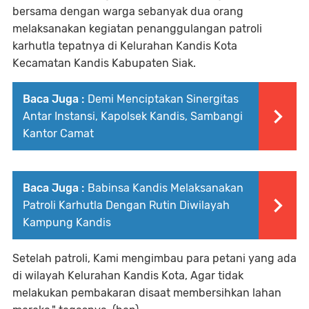
bersama dengan warga sebanyak dua orang
melaksanakan kegiatan penanggulangan patroli
karhutla tepatnya di Kelurahan Kandis Kota
Kecamatan Kandis Kabupaten Siak.
Baca Juga :
Demi Menciptakan Sinergitas
Antar Instansi, Kapolsek Kandis, Sambangi
Kantor Camat
Baca Juga :
Babinsa Kandis Melaksanakan
Patroli Karhutla Dengan Rutin Diwilayah
Kampung Kandis
Setelah patroli, Kami mengimbau para petani yang ada
di wilayah Kelurahan Kandis Kota, Agar tidak
melakukan pembakaran disaat membersihkan lahan