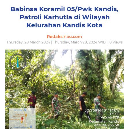
Babinsa Koramil 05/Pwk Kandis,
Patroli Karhutla di Wilayah
Kelurahan Kandis Kota
Redaksiriau.com
Thursday, 28 March 2024 | Thursday, March 28, 2024 WIB |
0
Views