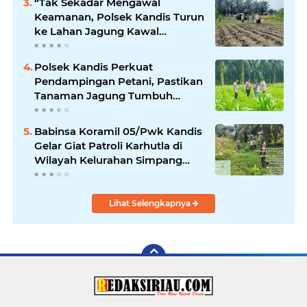
“Tak Sekadar Mengawal
Keamanan, Polsek Kandis Turun
ke Lahan Jagung Kawal
Ketahanan Pangan
Polsek Kandis Perkuat
Pendampingan Petani, Pastikan
Tanaman Jagung Tumbuh
Optimal Dukung Swasembada
Pangan Nasional
Babinsa Koramil 05/Pwk Kandis
Gelar Giat Patroli Karhutla di
Wilayah Kelurahan Simpang
Belutu
Lihat Selengkapnya