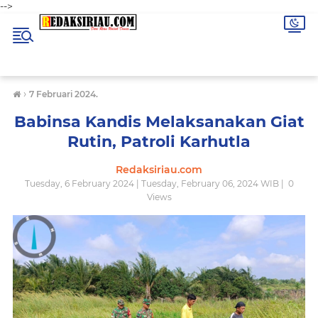
-->
›
7 Februari 2024.
Babinsa Kandis Melaksanakan Giat
Rutin, Patroli Karhutla
Redaksiriau.com
Tuesday, 6 February 2024 | Tuesday, February 06, 2024 WIB |
0
Views