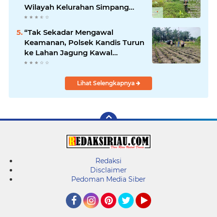
Wilayah Kelurahan Simpang
Belutu
“Tak Sekadar Mengawal
Keamanan, Polsek Kandis Turun
ke Lahan Jagung Kawal
Ketahanan Pangan
Lihat Selengkapnya
Redaksi
Disclaimer
Pedoman Media Siber
Facebook
Instagram
Pinterest
Twitter
YouTube