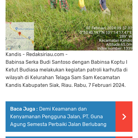
Kandis - Redaksiriau.com -
Babinsa Serka Budi Santoso dengan Babinsa Koptu I
Ketut Budiasa melakukan kegiatan patroli karhutla di
wilayah di Kelurahan Telaga Sam Sam Kecamatan
Kandis Kabupaten Siak, Riau. Rabu, 7 Februari 2024.
Baca Juga :
‎Demi Keamanan dan
Kenyamanan Pengguna Jalan, PT. Guna
Agung Semesta Perbaiki Jalan Berlubang