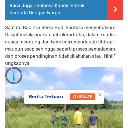
Baca Juga :
Babinsa Kandis Patroli
Karhutla Dengan Warga
Saat itu Babinsa Serka Budi Santoso menyebutkan,"
Disaat melaksanakan patroli karhutla, dalam kondisi
cuaca mendung dan kami tidak mendapati titik api
maupun asap sehingga seperti proses pemadaman
dan proses pendinginan tidak dilakukan atau Nihil,"
ungkapnya.
×
Berita Terbaru
UPDATE