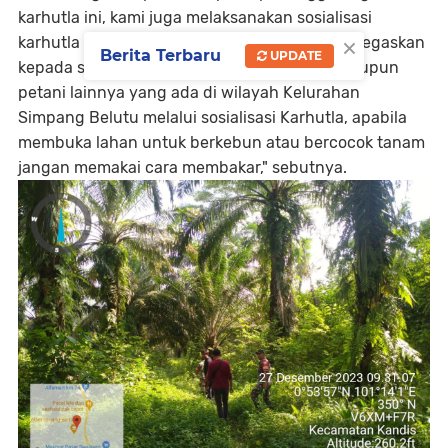
karhutla ini, kami juga melaksanakan sosialisasi
×
karhutla dengan cara mengingatkan dan menegaskan
Berita Terbaru
UPDATE
kepada sejumlah masyarakat petani sawit maupun
petani lainnya yang ada di wilayah Kelurahan
Simpang Belutu melalui sosialisasi Karhutla, apabila
membuka lahan untuk berkebun atau bercocok tanam
jangan memakai cara membakar," sebutnya.