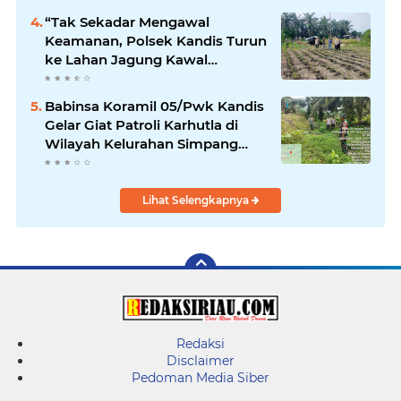
“Tak Sekadar Mengawal
Keamanan, Polsek Kandis Turun
ke Lahan Jagung Kawal
Ketahanan Pangan
Babinsa Koramil 05/Pwk Kandis
Gelar Giat Patroli Karhutla di
Wilayah Kelurahan Simpang
Belutu
Lihat Selengkapnya
Redaksi
Disclaimer
Pedoman Media Siber