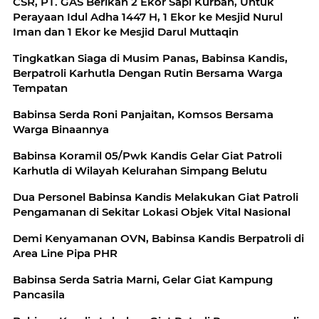
CSR, PT. GAS Berikan 2 Ekor Sapi Kurban, Untuk
Perayaan Idul Adha 1447 H, 1 Ekor ke Mesjid Nurul
Iman dan 1 Ekor ke Mesjid Darul Muttaqin
Tingkatkan Siaga di Musim Panas, Babinsa Kandis,
Berpatroli Karhutla Dengan Rutin Bersama Warga
Tempatan
Babinsa Serda Roni Panjaitan, Komsos Bersama
Warga Binaannya
Babinsa Koramil 05/Pwk Kandis Gelar Giat Patroli
Karhutla di Wilayah Kelurahan Simpang Belutu
Dua Personel Babinsa Kandis Melakukan Giat Patroli
Pengamanan di Sekitar Lokasi Objek Vital Nasional
Demi Kenyamanan OVN, Babinsa Kandis Berpatroli di
Area Line Pipa PHR
Babinsa Serda Satria Marni, Gelar Giat Kampung
Pancasila