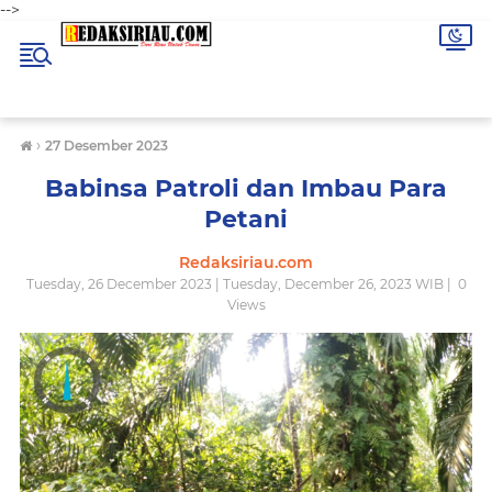
-->
›
27 Desember 2023
Babinsa Patroli dan Imbau Para
Petani
Redaksiriau.com
Tuesday, 26 December 2023 | Tuesday, December 26, 2023 WIB |
0
Views