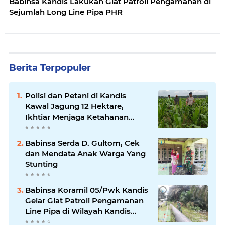
Babinsa Kandis Lakukan Giat Patroli Pengamanan di
Sejumlah Long Line Pipa PHR
Berita Terpopuler
Polisi dan Petani di Kandis
Kawal Jagung 12 Hektare,
Ikhtiar Menjaga Ketahanan
Pangan
Babinsa Serda D. Gultom, Cek
dan Mendata Anak Warga Yang
Stunting
Babinsa Koramil 05/Pwk Kandis
Gelar Giat Patroli Pengamanan
Line Pipa di Wilayah Kandis
Kandis