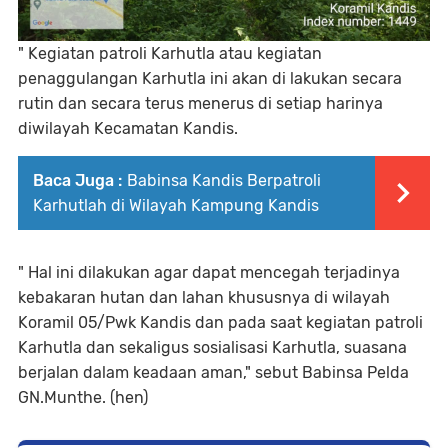
" Kegiatan patroli Karhutla atau kegiatan
penaggulangan Karhutla ini akan di lakukan secara
rutin dan secara terus menerus di setiap harinya
diwilayah Kecamatan Kandis.
Baca Juga :
Babinsa Kandis Berpatroli
Karhutlah di Wilayah Kampung Kandis
" Hal ini dilakukan agar dapat mencegah terjadinya
kebakaran hutan dan lahan khususnya di wilayah
Koramil 05/Pwk Kandis dan pada saat kegiatan patroli
Karhutla dan sekaligus sosialisasi Karhutla, suasana
berjalan dalam keadaan aman," sebut Babinsa Pelda
GN.Munthe. (hen)