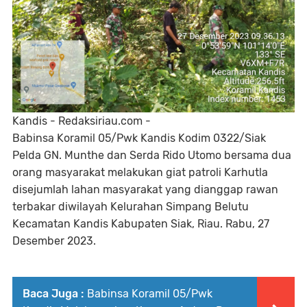
Kandis - Redaksiriau.com -
Babinsa Koramil 05/Pwk Kandis Kodim 0322/Siak
Pelda GN. Munthe dan Serda Rido Utomo bersama dua
orang masyarakat melakukan giat patroli Karhutla
disejumlah lahan masyarakat yang dianggap rawan
terbakar diwilayah Kelurahan Simpang Belutu
Kecamatan Kandis Kabupaten Siak, Riau. Rabu, 27
Desember 2023.
Baca Juga :
Babinsa Koramil 05/Pwk