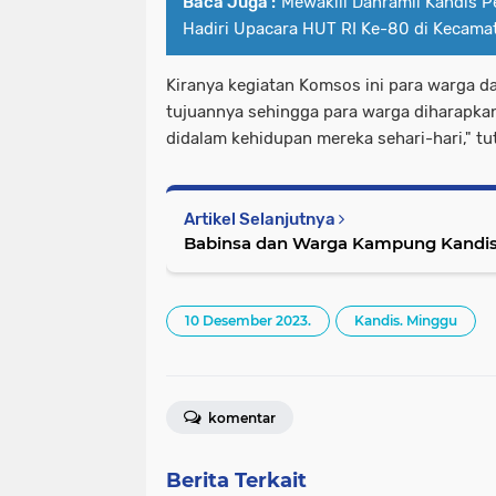
Baca Juga :
Mewakili Danramil Kandis P
Hadiri Upacara HUT RI Ke-80 di Kecama
Kiranya kegiatan Komsos ini para warga
tujuannya sehingga para warga diharapk
didalam kehidupan mereka sehari-hari," t
Artikel Selanjutnya
Babinsa dan Warga Kampung Kandis 
10 Desember 2023.
Kandis. Minggu
komentar
Berita Terkait