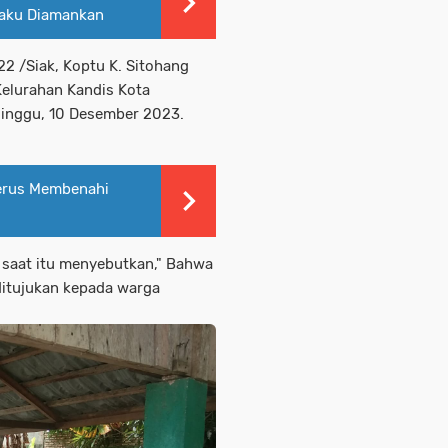
laku Diamankan
2 /Siak, Koptu K. Sitohang
elurahan Kandis Kota
Minggu, 10 Desember 2023.
erus Membenahi
g saat itu menyebutkan," Bahwa
ditujukan kepada warga