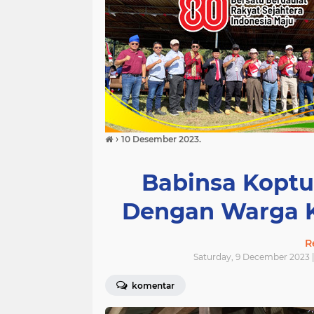
›
10 Desember 2023.
Babinsa Koptu
Dengan Warga K
R
Saturday, 9 December 2023 
komentar