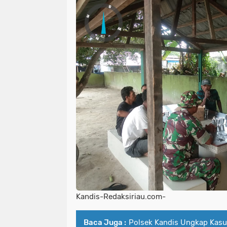
Kandis-Redaksiriau.com-
Baca Juga :
Polsek Kandis Ungkap Kasu