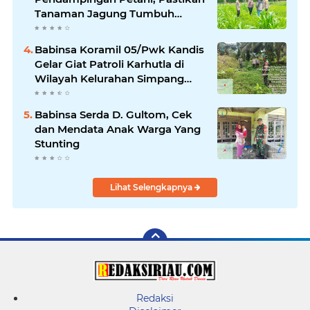
Tanaman Jagung Tumbuh
Optimal Dukung Swasembada
Pangan Nasional
Babinsa Koramil 05/Pwk Kandis
Gelar Giat Patroli Karhutla di
Wilayah Kelurahan Simpang
Belutu
Babinsa Serda D. Gultom, Cek
dan Mendata Anak Warga Yang
Stunting
Lihat Selengkapnya
Redaksi