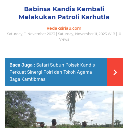
Babinsa Kandis Kembali
Melakukan Patroli Karhutla
Redaksiriau.com
Saturday, 11 November 2023 | Saturday, November 11, 2023 WIB |
0
Views
Baca Juga :
Safari Subuh Polsek Kandis
Perkuat Sinergi Polri dan Tokoh Agama
Jaga Kamtibmas