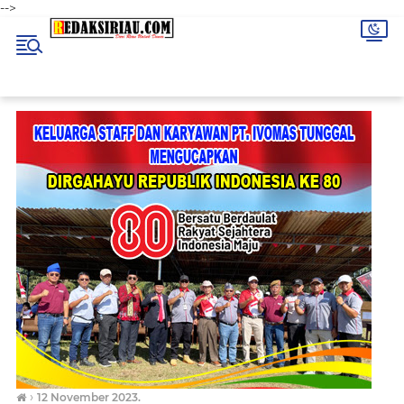
-->
›
12 November 2023.