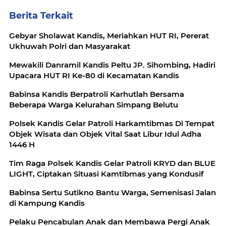
Berita Terkait
Gebyar Sholawat Kandis, Meriahkan HUT RI, Pererat
Ukhuwah Polri dan Masyarakat
Mewakili Danramil Kandis Peltu JP. Sihombing, Hadiri
Upacara HUT RI Ke-80 di Kecamatan Kandis
Babinsa Kandis Berpatroli Karhutlah Bersama
Beberapa Warga Kelurahan Simpang Belutu
Polsek Kandis Gelar Patroli Harkamtibmas Di Tempat
Objek Wisata dan Objek Vital Saat Libur Idul Adha
1446 H
Tim Raga Polsek Kandis Gelar Patroli KRYD dan BLUE
LIGHT, Ciptakan Situasi Kamtibmas yang Kondusif
Babinsa Sertu Sutikno Bantu Warga, Semenisasi Jalan
di Kampung Kandis
Pelaku Pencabulan Anak dan Membawa Pergi Anak