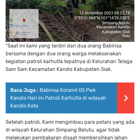
"Saat ini kami yang terdiri dari dua orang Babinsa
bersama dengan dua orang warga melaksanakan
kegiatan patroli karhutla tepatnya di Kelurahan Telaga
Sam Sam Kecamatan Kandis Kabupaten Siak.
Baca Juga :
Babinsa Koramil 05 Pwk
Kandis Hari ini Patroli Karhutla di wilayah
Kandis Kota
Setelah patroli, Kami mengimbau para petani yang ada
di wilayah Kelurahan Simpang Belutu, agar tidak
melakukan pembakaran disaat membersihkan lahan