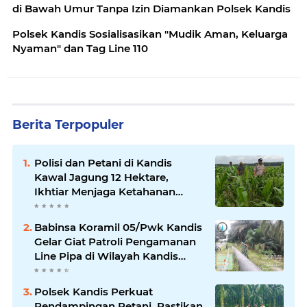
di Bawah Umur Tanpa Izin Diamankan Polsek Kandis
Polsek Kandis Sosialisasikan "Mudik Aman, Keluarga
Nyaman" dan Tag Line 110
Berita Terpopuler
Polisi dan Petani di Kandis
Kawal Jagung 12 Hektare,
Ikhtiar Menjaga Ketahanan
Pangan
Babinsa Koramil 05/Pwk Kandis
Gelar Giat Patroli Pengamanan
Line Pipa di Wilayah Kandis
Kandis
Polsek Kandis Perkuat
Pendampingan Petani, Pastikan