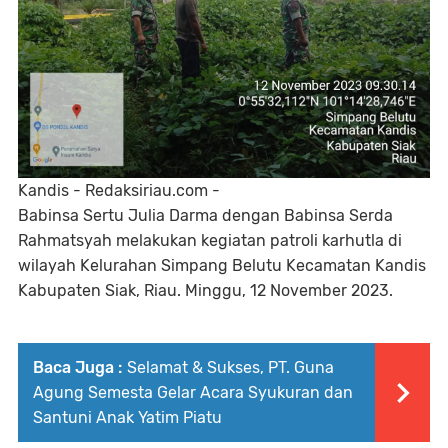
Kandis - Redaksiriau.com -
Babinsa Sertu Julia Darma dengan Babinsa Serda
Rahmatsyah melakukan kegiatan patroli karhutla di
wilayah Kelurahan Simpang Belutu Kecamatan Kandis
Kabupaten Siak, Riau. Minggu, 12 November 2023.
Baca Juga :
Selamat & Sukses, PT. Guna
Agung Semesta Gelar Acara Syukuran dan
Santuni Anak Yatim Piatu