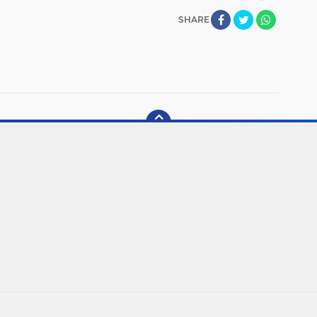
SHARE
Copyright ©
2026 REDAKSIRIAU.COM