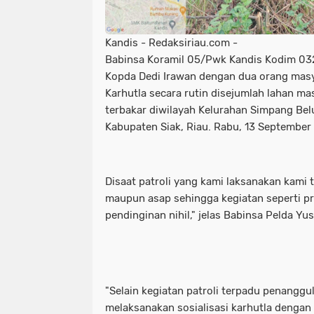
Kandis - Redaksiriau.com -
Babinsa Koramil 05/Pwk Kandis Kodim 03
Kopda Dedi Irawan dengan dua orang masya
Karhutla secara rutin disejumlah lahan m
terbakar diwilayah Kelurahan Simpang Be
Kabupaten Siak, Riau. Rabu, 13 September
Disaat patroli yang kami laksanakan kami 
maupun asap sehingga kegiatan seperti 
pendinginan nihil," jelas Babinsa Pelda Yu
"Selain kegiatan patroli terpadu penanggul
melaksanakan sosialisasi karhutla denga