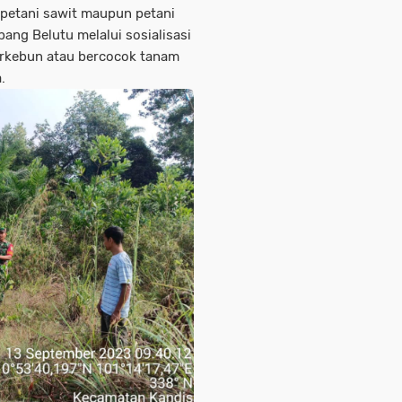
petani sawit maupun petani
pang Belutu melalui sosialisasi
erkebun atau bercocok tanam
.