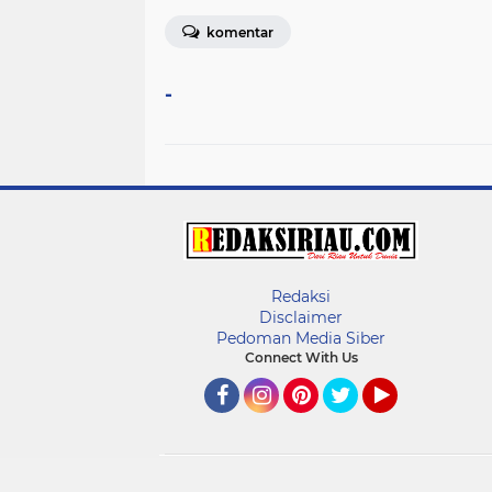
komentar
-
Redaksi
Disclaimer
Pedoman Media Siber
Connect With Us
Facebook
Instagram
Pinterest
Twitter
YouTube