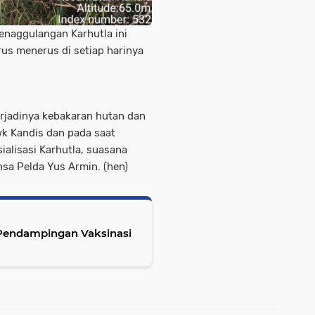
penaggulangan Karhutla ini
rus menerus di setiap harinya
erjadinya kebakaran hutan dan
wk Kandis dan pada saat
sialisasi Karhutla, suasana
nsa Pelda Yus Armin. (hen)
 Pendampingan Vaksinasi