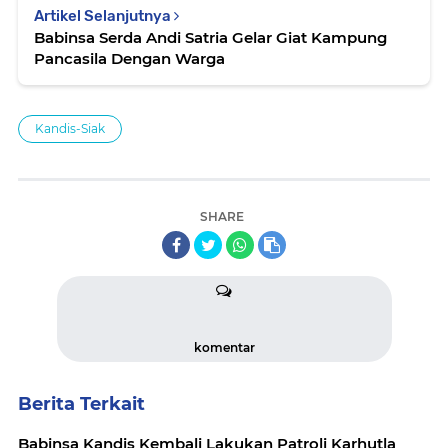
Artikel Selanjutnya
Babinsa Serda Andi Satria Gelar Giat Kampung
Pancasila Dengan Warga
Kandis-Siak
SHARE
komentar
Berita Terkait
Babinsa Kandis Kembali Lakukan Patroli Karhutla