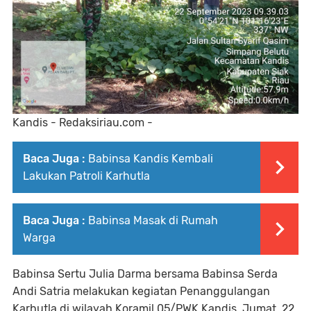
Kandis - Redaksiriau.com -
Baca Juga :
Babinsa Kandis Kembali
Lakukan Patroli Karhutla
Baca Juga :
Babinsa Masak di Rumah
Warga
Babinsa Sertu Julia Darma bersama Babinsa Serda
Andi Satria melakukan kegiatan Penanggulangan
Karhutla di wilayah Koramil 05/PWK Kandis, Jumat, 22