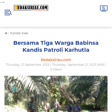
-->
›
Kandis-Siak
Bersama Tiga Warga Babinsa
Kandis Patroli Karhutla
Redaksiriau.com
Thursday, 21 September 2023 | Thursday, September 21, 2023 WIB |
0
Views