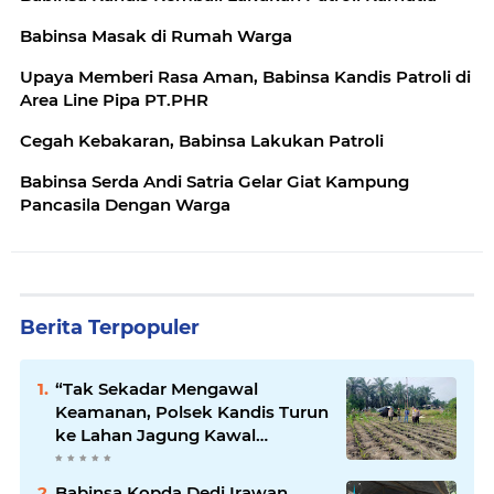
Babinsa Masak di Rumah Warga
Upaya Memberi Rasa Aman, Babinsa Kandis Patroli di
Area Line Pipa PT.PHR
Cegah Kebakaran, Babinsa Lakukan Patroli
Babinsa Serda Andi Satria Gelar Giat Kampung
Pancasila Dengan Warga
Berita Terpopuler
“Tak Sekadar Mengawal
Keamanan, Polsek Kandis Turun
ke Lahan Jagung Kawal
Ketahanan Pangan
Babinsa Kopda Dedi Irawan