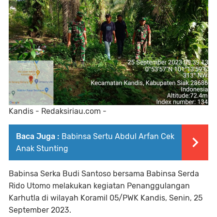
Kandis - Redaksiriau.com -
Baca Juga :
Babinsa Sertu Abdul Arfan Cek
Anak Stunting
Babinsa Serka Budi Santoso bersama Babinsa Serda
Rido Utomo melakukan kegiatan Penanggulangan
Karhutla di wilayah Koramil 05/PWK Kandis, Senin, 25
September 2023.