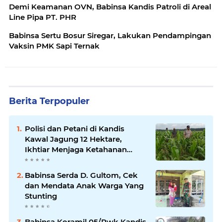
Demi Keamanan OVN, Babinsa Kandis Patroli di Areal
Line Pipa PT. PHR
Babinsa Sertu Bosur Siregar, Lakukan Pendampingan
Vaksin PMK Sapi Ternak
Berita Terpopuler
Polisi dan Petani di Kandis
Kawal Jagung 12 Hektare,
Ikhtiar Menjaga Ketahanan
Pangan
Babinsa Serda D. Gultom, Cek
dan Mendata Anak Warga Yang
Stunting
Babinsa Koramil 05/Pwk Kandis