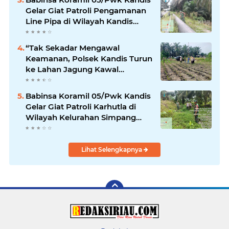
Gelar Giat Patroli Pengamanan
Line Pipa di Wilayah Kandis
Kandis
“Tak Sekadar Mengawal
Keamanan, Polsek Kandis Turun
ke Lahan Jagung Kawal
Ketahanan Pangan
Babinsa Koramil 05/Pwk Kandis
Gelar Giat Patroli Karhutla di
Wilayah Kelurahan Simpang
Belutu
Lihat Selengkapnya