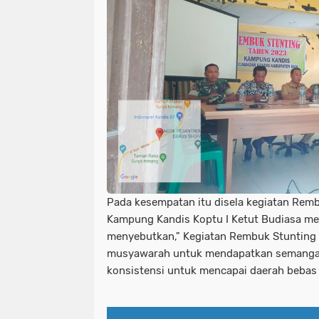
Pada kesempatan itu disela kegiatan Remb
Kampung Kandis Koptu I Ketut Budiasa me
menyebutkan," Kegiatan Rembuk Stunting
musyawarah untuk mendapatkan semangat
konsistensi untuk mencapai daerah bebas 