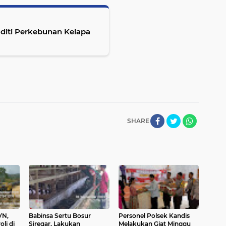
diti Perkebunan Kelapa
SHARE
VN,
Babinsa Sertu Bosur
Personel Polsek Kandis
li di
Siregar, Lakukan
Melakukan Giat Minggu