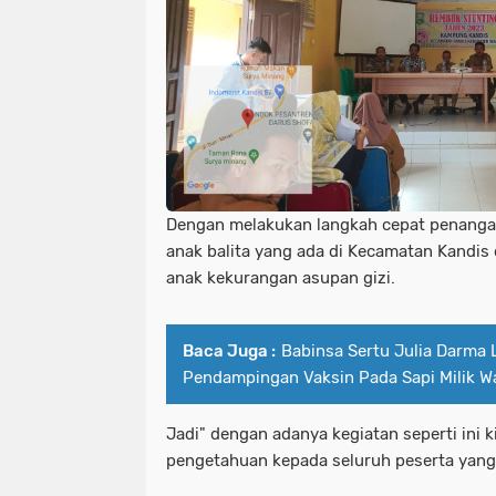
Dengan melakukan langkah cepat penang
anak balita yang ada di Kecamatan Kandis
anak kekurangan asupan gizi.
Baca Juga :
Babinsa Sertu Julia Darma
Pendampingan Vaksin Pada Sapi Milik W
Jadi" dengan adanya kegiatan seperti ini
pengetahuan kepada seluruh peserta yang h