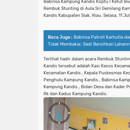
Babinsa Kampung Kandis Koptu I Ketut Bu
Rembuk Stunting di Aula Sri Gemilang K
Kandis Kabupaten Siak, Riau. Selasa, 11 Jul
Baca Juga :
Babinsa Patroli Karhutla d
Tidak Membakar, Saat Bersihkan Lahann
Terlihat hadir dalam acara Rembuk Stunti
Kandis tersebut adalah Kasi Kesos Kecama
Kecamatan Kandis., Kepala Puskesmas Keca
Penghulu Kampung Kandis., Babinsa Kamp
Kampung Kandis., Bidan Desa dan Kader P
Rk dan Kadus Kampung Kandis.