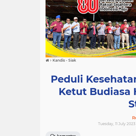
›
Kandis - Siak
Peduli Kesehatan
Ketut Budiasa
S
R
Tuesday, 11 July 2023