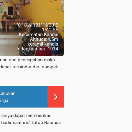
anan dan pencegahan maka
 dapat terhindar dari dampak
 Lakukan
arga
 kiranya dapat memberikan
adir saat ini," tutup Babinsa.