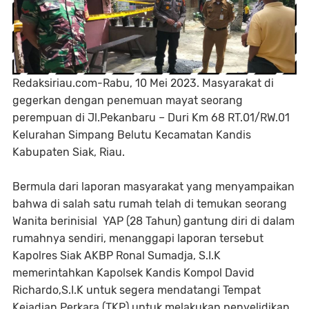
Redaksiriau.com-Rabu, 10 Mei 2023. Masyarakat di
gegerkan dengan penemuan mayat seorang
perempuan di Jl.Pekanbaru – Duri Km 68 RT.01/RW.01
Kelurahan Simpang Belutu Kecamatan Kandis
Kabupaten Siak, Riau.
Bermula dari laporan masyarakat yang menyampaikan
bahwa di salah satu rumah telah di temukan seorang
Wanita berinisial YAP (28 Tahun) gantung diri di dalam
rumahnya sendiri, menanggapi laporan tersebut
Kapolres Siak AKBP Ronal Sumadja, S.I.K
memerintahkan Kapolsek Kandis Kompol David
Richardo,S.I.K untuk segera mendatangi Tempat
Kejadian Perkara (TKP) untuk melakukan penyelidikan.