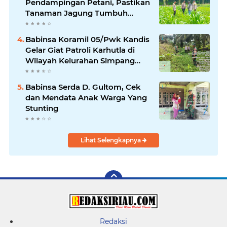
Pendampingan Petani, Pastikan
Tanaman Jagung Tumbuh
Optimal Dukung Swasembada
Pangan Nasional
Babinsa Koramil 05/Pwk Kandis
Gelar Giat Patroli Karhutla di
Wilayah Kelurahan Simpang
Belutu
Babinsa Serda D. Gultom, Cek
dan Mendata Anak Warga Yang
Stunting
Lihat Selengkapnya
Redaksi