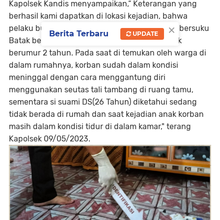
Kapolsek Kandis menyampaikan,“ Keterangan yang
berhasil kami dapatkan di lokasi kejadian, bahwa
×
pelaku bunuh diri adalah seorang perempuan bersuku
Berita Terbaru
UPDATE
Batak berumur 26 tahun, memiliki 1 orang anak
berumur 2 tahun. Pada saat di temukan oleh warga di
dalam rumahnya, korban sudah dalam kondisi
meninggal dengan cara menggantung diri
menggunakan seutas tali tambang di ruang tamu,
sementara si suami DS(26 Tahun) diketahui sedang
tidak berada di rumah dan saat kejadian anak korban
masih dalam kondisi tidur di dalam kamar," terang
Kapolsek 09/05/2023.