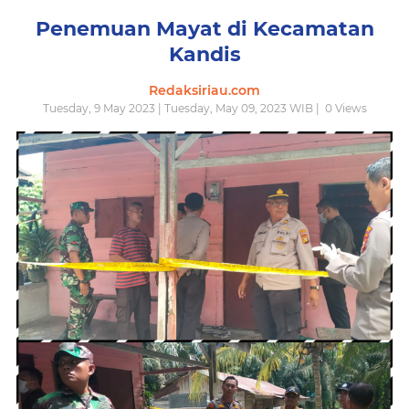
Penemuan Mayat di Kecamatan
Kandis
Redaksiriau.com
Tuesday, 9 May 2023 | Tuesday, May 09, 2023 WIB |
0
Views