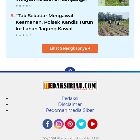
Belutu
“Tak Sekadar Mengawal
Keamanan, Polsek Kandis Turun
ke Lahan Jagung Kawal
Ketahanan Pangan
Lihat Selengkapnya
Redaksi
Disclaimer
Pedoman Media Siber
Facebook
Instagram
Pinterest
Twitter
YouTube
Copyright ©
2026 REDAKSIRIAU.COM