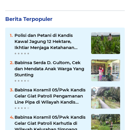
Berita Terpopuler
Polisi dan Petani di Kandis
Kawal Jagung 12 Hektare,
Ikhtiar Menjaga Ketahanan
Pangan
Babinsa Serda D. Gultom, Cek
dan Mendata Anak Warga Yang
Stunting
Babinsa Koramil 05/Pwk Kandis
Gelar Giat Patroli Pengamanan
Line Pipa di Wilayah Kandis
Kandis
Babinsa Koramil 05/Pwk Kandis
Gelar Giat Patroli Karhutla di
Wilayah Kelurahan Simpang