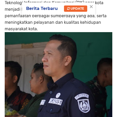
Teknologi Informasi dan Komunikasi (TIK) agar kota
×
Berita Terbaru
UPDATE
menjadi lebih cerdas dan efisien di dalam
pemanfaatan berbagai sumberdaya yang ada, serta
meningkatkan pelayanan dan kualitas kehidupan
masyarakat kota.