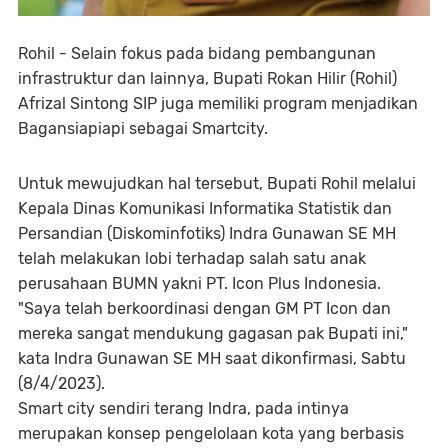
Rohil - Selain fokus pada bidang pembangunan
infrastruktur dan lainnya, Bupati Rokan Hilir (Rohil)
Afrizal Sintong SIP juga memiliki program menjadikan
Bagansiapiapi sebagai Smartcity.
Untuk mewujudkan hal tersebut, Bupati Rohil melalui
Kepala Dinas Komunikasi Informatika Statistik dan
Persandian (Diskominfotiks) Indra Gunawan SE MH
telah melakukan lobi terhadap salah satu anak
perusahaan BUMN yakni PT. Icon Plus Indonesia.
"Saya telah berkoordinasi dengan GM PT Icon dan
mereka sangat mendukung gagasan pak Bupati ini,"
kata Indra Gunawan SE MH saat dikonfirmasi, Sabtu
(8/4/2023).
Smart city sendiri terang Indra, pada intinya
merupakan konsep pengelolaan kota yang berbasis