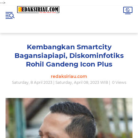
-->
Kembangkan Smartcity
Bagansiapiapi, Diskominfotiks
Rohil Gandeng Icon Plus
redaksiriau.com
Saturday, 8 April 2023 | Saturday, April 08, 2023 WIB |
0
Views