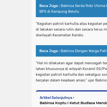
Baca Juga :
Babinsa Serda Rido Utoma 
BPS di Kampung Belutu
"Kegiatan patroli karhutla atau kegiatan p
di lakukan secara rutin dan secara terus m
diwilayah Kecamatan Kandis.
Baca Juga :
Babinsa Dengan Warga Patro
"Hal ini dilakukan agar dapat mencegah te
lahan khususnya di wilayah Koramil 05/P
kegiatan patroli karhutla dan sekaligus sos
berjalan dalam keadaan aman," ujar Babins
Artikel Selanjutnya
Babinsa Koptu I Ketut Budiasa Mend