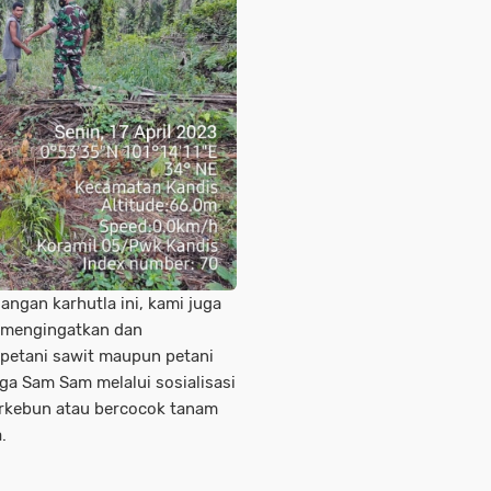
angan karhutla ini, kami juga
n mengingatkan dan
petani sawit maupun petani
aga Sam Sam melalui sosialisasi
erkebun atau bercocok tanam
.