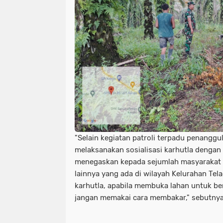
"Selain kegiatan patroli terpadu penanggul
melaksanakan sosialisasi karhutla denga
menegaskan kepada sejumlah masyarakat 
lainnya yang ada di wilayah Kelurahan Tel
karhutla, apabila membuka lahan untuk b
jangan memakai cara membakar," sebutnya