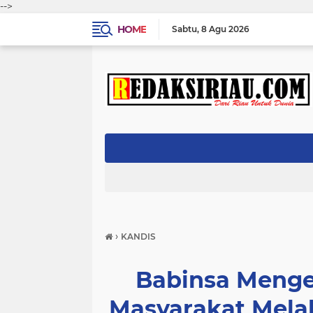
-->
HOME
Sabtu
8 Agu 2026
›
KANDIS
Babinsa Menge
Masyarakat Melalu