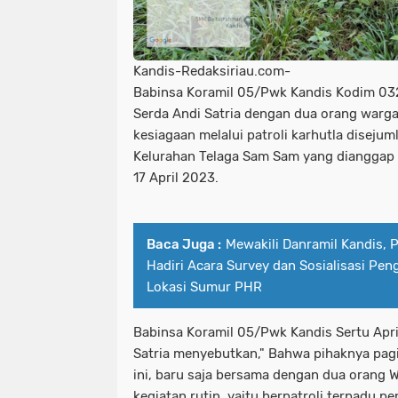
Kandis-Redaksiriau.com-
Babinsa Koramil 05/Pwk Kandis Kodim 032
Serda Andi Satria dengan dua orang warga
kesiagaan melalui patroli karhutla diseju
Kelurahan Telaga Sam Sam yang dianggap 
17 April 2023.
Baca Juga :
Mewakili Danramil Kandis, 
Hadiri Acara Survey dan Sosialisasi Pen
Lokasi Sumur PHR
Babinsa Koramil 05/Pwk Kandis Sertu Apr
Satria menyebutkan," Bahwa pihaknya pagi
ini, baru saja bersama dengan dua orang 
kegiatan rutin, yaitu berpatroli terpadu p