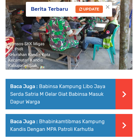
×
Berita Terbaru
UPDATE
Baca Juga :
Babinsa Kampung Libo Jaya
Serda Satria M Gelar Giat Babinsa Masuk
Dapur Warga
Baca Juga :
Bhabinkamtibmas Kampung
Kandis Dengan MPA Patroli Karhutla