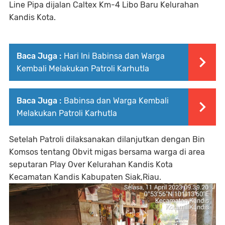
Line Pipa dijalan Caltex Km-4 Libo Baru Kelurahan
Kandis Kota.
Baca Juga :
Hari Ini Babinsa dan Warga
Kembali Melakukan Patroli Karhutla
Baca Juga :
Babinsa dan Warga Kembali
Melakukan Patroli Karhutla
Setelah Patroli dilaksanakan dilanjutkan dengan Bin
Komsos tentang Obvit migas bersama warga di area
seputaran Play Over Kelurahan Kandis Kota
Kecamatan Kandis Kabupaten Siak,Riau.