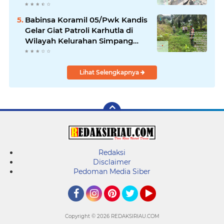
Babinsa Koramil 05/Pwk Kandis
Gelar Giat Patroli Karhutla di
Wilayah Kelurahan Simpang
Belutu
Lihat Selengkapnya
Redaksi
Disclaimer
Pedoman Media Siber
Facebook
Instagram
Pinterest
Twitter
YouTube
Copyright ©
2026 REDAKSIRIAU.COM