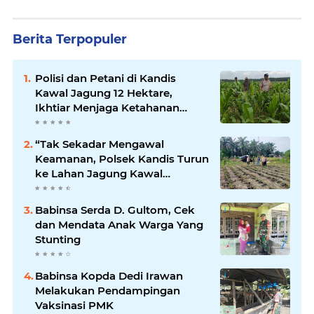
Berita Terpopuler
Polisi dan Petani di Kandis
Kawal Jagung 12 Hektare,
Ikhtiar Menjaga Ketahanan
Pangan
“Tak Sekadar Mengawal
Keamanan, Polsek Kandis Turun
ke Lahan Jagung Kawal
Ketahanan Pangan
Babinsa Serda D. Gultom, Cek
dan Mendata Anak Warga Yang
Stunting
Babinsa Kopda Dedi Irawan
Melakukan Pendampingan
Vaksinasi PMK