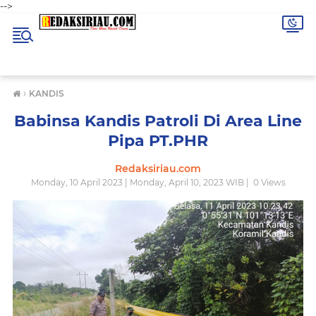
-->
›
KANDIS
Babinsa Kandis Patroli Di Area Line
Pipa PT.PHR
Redaksiriau.com
Monday, 10 April 2023 | Monday, April 10, 2023 WIB |
0
Views