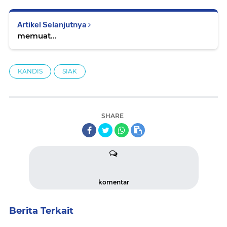
Artikel Selanjutnya
memuat...
KANDIS
SIAK
SHARE
komentar
Berita Terkait