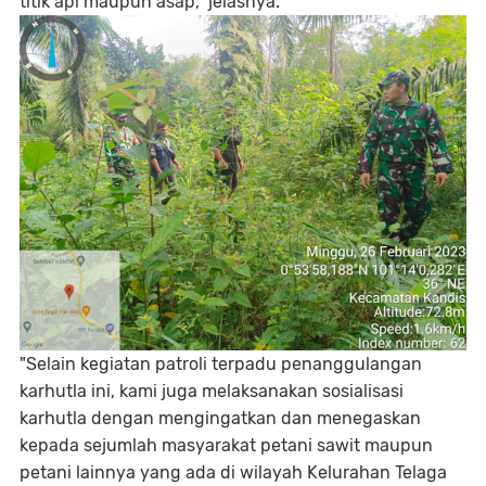
titik api maupun asap," jelasnya.
"Selain kegiatan patroli terpadu penanggulangan
karhutla ini, kami juga melaksanakan sosialisasi
karhutla dengan mengingatkan dan menegaskan
kepada sejumlah masyarakat petani sawit maupun
petani lainnya yang ada di wilayah Kelurahan Telaga