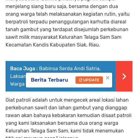
menjelang siang baru saja, bersama dengan dua
orang warga telah melaksanakan kegiatan rutin, yaitu
berpatroli terpadu penanggulangan karhutla diareal
tanah gambut yang terdapat disejumlah perkebunan
sawit milik masyarakat Kelurahan Telaga Sam Sam
Kecamatan Kandis Kabupaten Siak, Riau.
Baca Juga :
Babinsa Serda Andi Satria,
×
Laksanakan Program Babinsa Masuk Dapur
Berita Terbaru
UPDATE
Warga
Giat patroli adalah untuk mengecek areal lokasi lahan
perkebunan sawit dan lahan gambut yang dianggap
rawan akan bahaya kebakaran kemudian disaat patroli
yang kami laksanakan bersama dua orang warga
Kelurahan Telaga Sam Sam, kami tidak menemukan