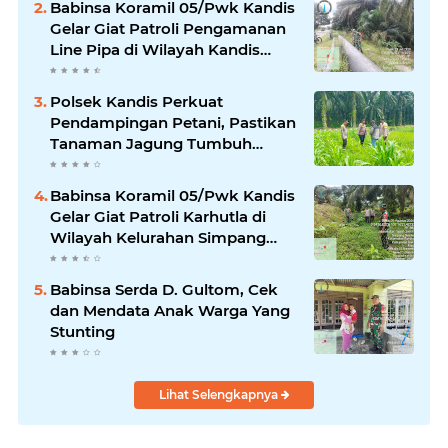
Babinsa Koramil 05/Pwk Kandis
Gelar Giat Patroli Pengamanan
Line Pipa di Wilayah Kandis
Kandis
Polsek Kandis Perkuat
Pendampingan Petani, Pastikan
Tanaman Jagung Tumbuh
Optimal Dukung Swasembada
Pangan Nasional
Babinsa Koramil 05/Pwk Kandis
Gelar Giat Patroli Karhutla di
Wilayah Kelurahan Simpang
Belutu
Babinsa Serda D. Gultom, Cek
dan Mendata Anak Warga Yang
Stunting
Lihat Selengkapnya