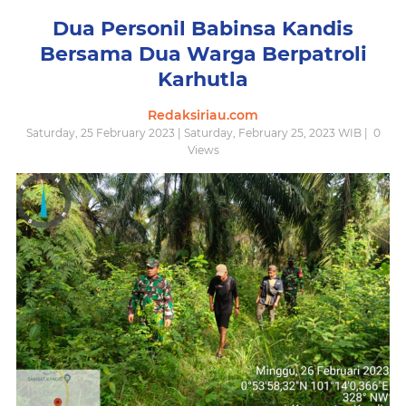
Dua Personil Babinsa Kandis
Bersama Dua Warga Berpatroli
Karhutla
Redaksiriau.com
Saturday, 25 February 2023 | Saturday, February 25, 2023 WIB |
0
Views