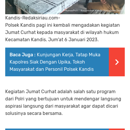
Kandis-Redaksiriau.com-
Polsek Kandis pagi ini kembali mengadakan kegiatan
Jumat Curhat kepada masyarakat di wilayah hukum
Kecamatan Kandis. Jum'at 6 Januari 2023.
Baca Juga :
Kunjungan Kerja, Tatap Muka
Kapolres Siak Dengan Upika, Tokoh
Masyarakat dan Personil Polsek Kandis
Kegiatan Jumat Curhat adalah salah satu program
dari Polri yang bertujuan untuk mendengar langsung
aspirasi langsung dari masyarakat agar dapat dicari
solusinya secara bersama.