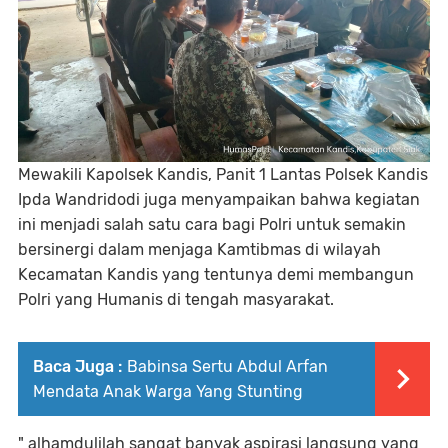
Mewakili Kapolsek Kandis, Panit 1 Lantas Polsek Kandis
Ipda Wandridodi juga menyampaikan bahwa kegiatan
ini menjadi salah satu cara bagi Polri untuk semakin
bersinergi dalam menjaga Kamtibmas di wilayah
Kecamatan Kandis yang tentunya demi membangun
Polri yang Humanis di tengah masyarakat.
Baca Juga :
Babinsa Sertu Abdul Arfan
Mendata Anak Warga Yang Stunting
" alhamdulilah sangat banyak aspirasi langsung yang