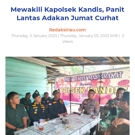
Mewakili Kapolsek Kandis, Panit
Lantas Adakan Jumat Curhat
Redaksiriau.com
Thursday, 5 January 2023 | Thursday, January 05, 2023 WIB |
0
Views