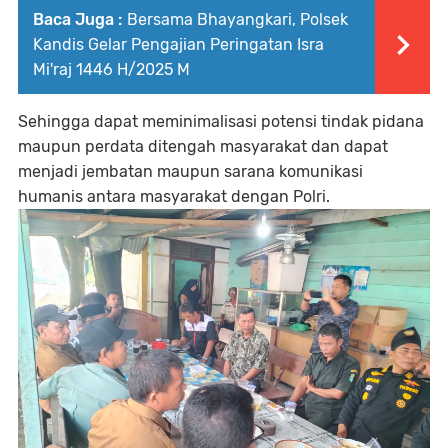
Baca Juga :
Bersama Bhayangkari, Polsek
Kandis Gelar Pengajian Peringatan Isra
Mi'raj 1446 H/2025 M
Sehingga dapat meminimalisasi potensi tindak pidana
maupun perdata ditengah masyarakat dan dapat
menjadi jembatan maupun sarana komunikasi
humanis antara masyarakat dengan Polri.