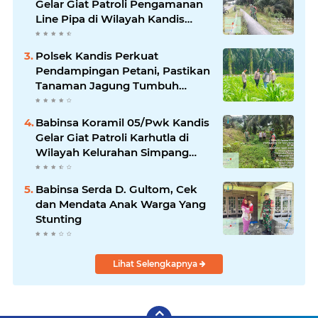
Gelar Giat Patroli Pengamanan
Line Pipa di Wilayah Kandis
Kandis
Polsek Kandis Perkuat
Pendampingan Petani, Pastikan
Tanaman Jagung Tumbuh
Optimal Dukung Swasembada
Pangan Nasional
Babinsa Koramil 05/Pwk Kandis
Gelar Giat Patroli Karhutla di
Wilayah Kelurahan Simpang
Belutu
Babinsa Serda D. Gultom, Cek
dan Mendata Anak Warga Yang
Stunting
Lihat Selengkapnya