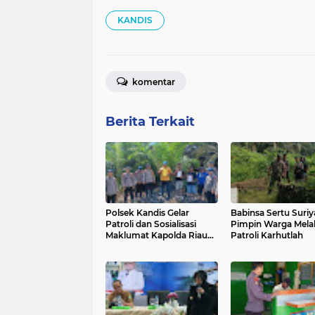
KANDIS
komentar
Berita Terkait
Polsek Kandis Gelar
Babinsa Sertu Suriy
Patroli dan Sosialisasi
Pimpin Warga Mel
Maklumat Kapolda Riau
Patroli Karhutlah
Antisipasi Karhutla