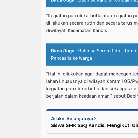
Baca Juga :
Babinsa Kandis Kembali Patr
"Kegiatan patroli karhutla atau kegiatan p
di lakukan secara rutin dan secara terus m
diwilayah Kecamatan Kandis.
Baca Juga :
Babinsa Serda Rido Utomo 
Pancasila ke Warga
"Hal ini dilakukan agar dapat mencegah te
lahan khususnya di wilayah Koramil 05/P
kegiatan patroli karhutla dan sekaligus sos
berjalan dalam keadaan aman," sebut Babin
Artikel Selanjutnya
Siswa SMK SSQ Kandis, Mengikuti G