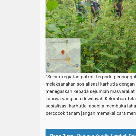
"Selain kegiatan patroli terpadu penanggul
melaksanakan sosialisasi karhutla denga
menegaskan kepada sejumlah masyarakat 
lainnya yang ada di wilayah Kelurahan Tel
sosialisasi karhutla, apabila membuka lah
bercocok tanam jangan memakai cara mem