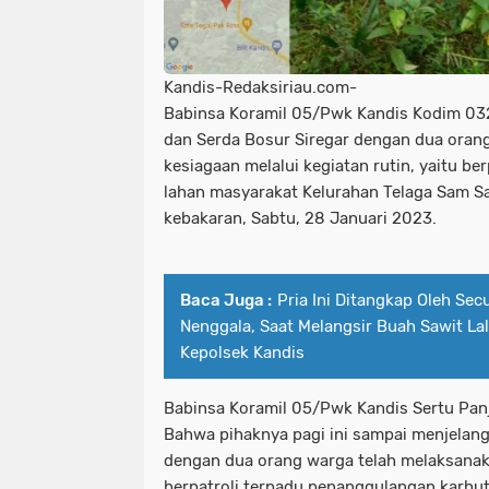
Kandis-Redaksiriau.com-
Babinsa Koramil 05/Pwk Kandis Kodim 032
dan Serda Bosur Siregar dengan dua oran
kesiagaan melalui kegiatan rutin, yaitu ber
lahan masyarakat Kelurahan Telaga Sam 
kebakaran, Sabtu, 28 Januari 2023.
Baca Juga :
Pria Ini Ditangkap Oleh Sec
Nenggala, Saat Melangsir Buah Sawit La
Kepolsek Kandis
Babinsa Koramil 05/Pwk Kandis Sertu Pan
Bahwa pihaknya pagi ini sampai menjelang
dengan dua orang warga telah melaksanaka
berpatroli terpadu penanggulangan karhut