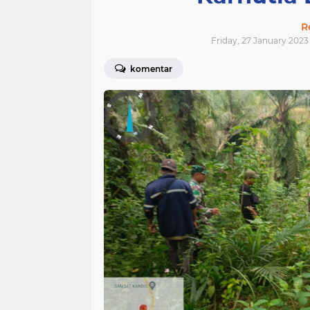
R
Friday, 27 January 2023 
komentar