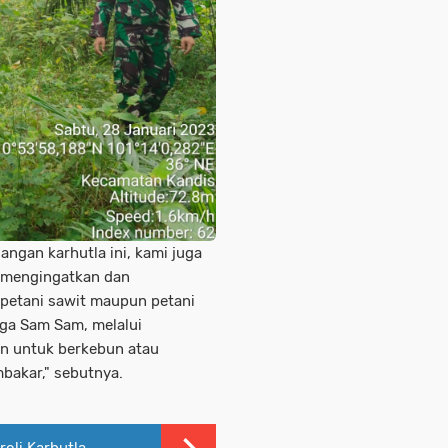
angan karhutla ini, kami juga
n mengingatkan dan
petani sawit maupun petani
aga Sam Sam, melalui
an untuk berkebun atau
bakar," sebutnya.