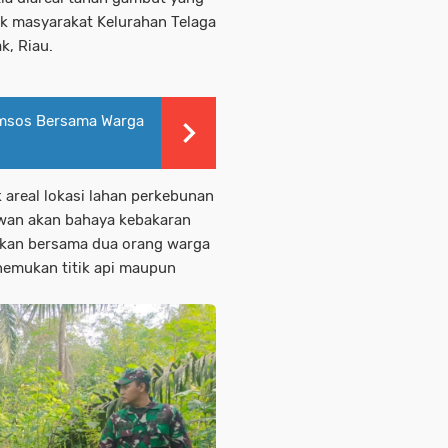
ik masyarakat Kelurahan Telaga
, Riau.
omsos Bersama Warga
k areal lokasi lahan perkebunan
wan akan bahaya kebakaran
nakan bersama dua orang warga
nemukan titik api maupun