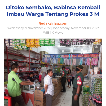
Ditoko Sembako, Babinsa Kembali
Imbau Warga Tentang Prokes 3 M
Redaksiriau.com
Wednesday, 9 November 2022 | Wednesday, November 09, 2022
WIB |
0
Views