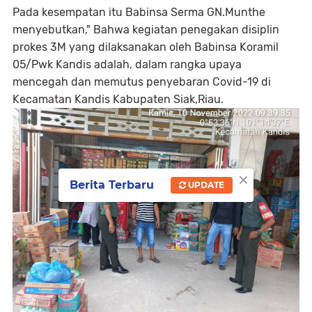
Pada kesempatan itu Babinsa Serma GN.Munthe
menyebutkan," Bahwa kegiatan penegakan disiplin
prokes 3M yang dilaksanakan oleh Babinsa Koramil
05/Pwk Kandis adalah, dalam rangka upaya
mencegah dan memutus penyebaran Covid-19 di
Kecamatan Kandis Kabupaten Siak,Riau.
×
Berita Terbaru
UPDATE