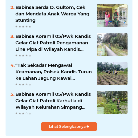
Babinsa Serda D. Gultom, Cek
dan Mendata Anak Warga Yang
Stunting
Babinsa Koramil 05/Pwk Kandis
Gelar Giat Patroli Pengamanan
Line Pipa di Wilayah Kandis
Kandis
“Tak Sekadar Mengawal
Keamanan, Polsek Kandis Turun
ke Lahan Jagung Kawal
Ketahanan Pangan
Babinsa Koramil 05/Pwk Kandis
Gelar Giat Patroli Karhutla di
Wilayah Kelurahan Simpang
Belutu
Lihat Selengkapnya