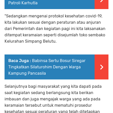
Patroli Karhutla
"Sedangkan mengenai protokol kesehatan covid-19,
kita lakukan sesuai dengan peraturan atau anjuran
dari Pemerintah dan kegiatan pagi ini kita laksanakan
ditempat keramaian seperti disejumlah toko sembako
Kelurahan Simpang Belutu.
Baca Juga :
Babinsa Sertu Bosur Siregar
Tingkatkan Silaturohim Dengan Warga
Kampung Pancasila
Selanjutnya bagi masyarakat yang kita dapati pada
saat kegiatan sedang berlangsung kita berikan
imbauan dan juga mengajak warga yang ada pada
keramaian tersebut untuk mematuhi prosedur
kesehatan sesuai peraturan yang telah ditetapkan