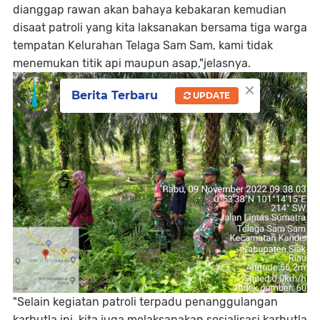
dianggap rawan akan bahaya kebakaran kemudian
disaat patroli yang kita laksanakan bersama tiga warga
tempatan Kelurahan Telaga Sam Sam, kami tidak
menemukan titik api maupun asap,"jelasnya.
×
Berita Terbaru
UPDATE
"Selain kegiatan patroli terpadu penanggulangan
karhutla ini, kita juga melaksanakan sosialisasi karhutla