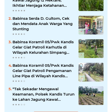
Kawal Jagung 12 Hektare,
Ikhtiar Menjaga Ketahanan
Pangan
Babinsa Serda D. Gultom, Cek
dan Mendata Anak Warga Yang
Stunting
Babinsa Koramil 05/Pwk Kandis
Gelar Giat Patroli Karhutla di
Wilayah Kelurahan Simpang
Belutu
Babinsa Koramil 05/Pwk Kandis
Gelar Giat Patroli Pengamanan
Line Pipa di Wilayah Kandis
Kandis
“Tak Sekadar Mengawal
Keamanan, Polsek Kandis Turun
ke Lahan Jagung Kawal
Ketahanan Pangan