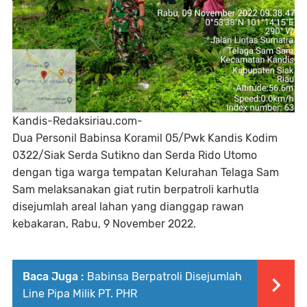
Kandis-Redaksiriau.com-
Dua Personil Babinsa Koramil 05/Pwk Kandis Kodim
0322/Siak Serda Sutikno dan Serda Rido Utomo
dengan tiga warga tempatan Kelurahan Telaga Sam
Sam melaksanakan giat rutin berpatroli karhutla
disejumlah areal lahan yang dianggap rawan
kebakaran, Rabu, 9 November 2022.
Baca Juga :
Babinsa Berpatroli Disejumlah
Line Pipa Milik PT. PHR