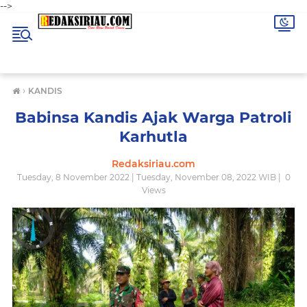
-->
›
KANDIS
Babinsa Kandis Ajak Warga Patroli
Karhutla
Redaksiriau.com
Tuesday, 8 November 2022 | Tuesday, November 08, 2022 WIB |
0
Views