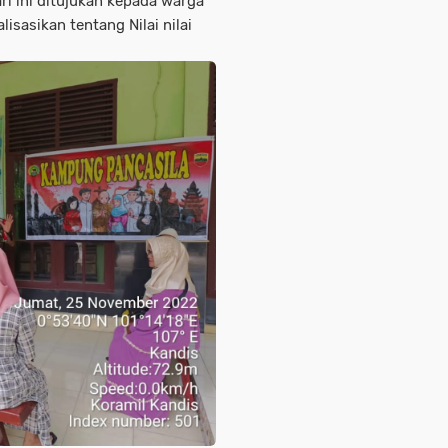
ri ini ditujukan kepada warga
sasikan tentang Nilai nilai