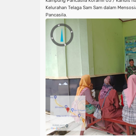
Kampung Pancasila Koramil 05 / Kandis ha
Kelurahan Telaga Sam Sam dalam Mensosiali
Pancasila.