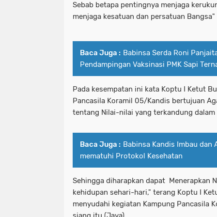
Sebab betapa pentingnya menjaga keruku
menjaga kesatuan dan persatuan Bangsa" 
Baca Juga :
Babinsa Serda Roni Panjait
Pendampingan Vaksinasi PMK Sapi Tern
Pada kesempatan ini kata Koptu I Ketut Bu
Pancasila Koramil 05/Kandis bertujuan A
tentang Nilai-nilai yang terkandung dalam
Baca Juga :
Babinsa Kandis Imbau dan 
mematuhi Protokol Kesehatan
Sehingga diharapkan dapat Menerapkan Nil
kehidupan sehari-hari," terang Koptu I Ket
menyudahi kegiatan Kampung Pancasila Ko
siang itu.(Jaya)