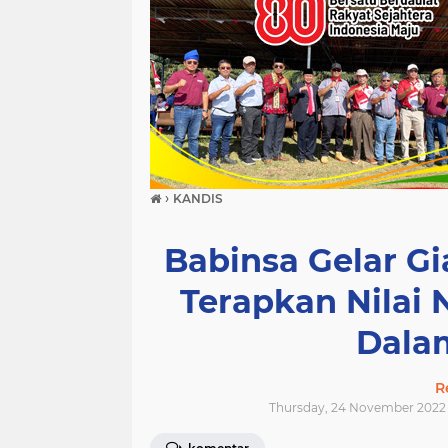
›
KANDIS
Babinsa Gelar G
Terapkan Nilai 
Dala
R
Thursday, 24 November 2022 