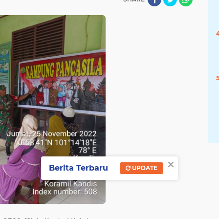
×
Berita Terbaru
UPDATE