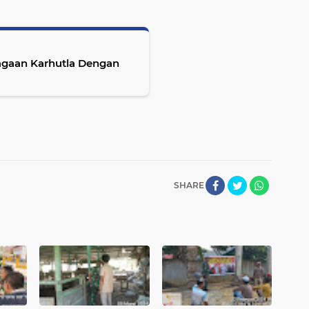
agaan Karhutla Dengan
SHARE