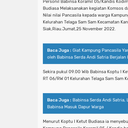
Personil Babinsa Koramil 05/Kandis Kodim
Budiasa Melaksanakan kegiatan Komsos da
Nilai nilai Pancasila kepada warga Kampu
Kelurahan Telaga Sam Sam Kecamatan Kan
Siak,Riau.Jumat,25 November 2022.
Baca Juga :
Giat Kampung Pancasila Ya
oleh Babinsa Serda Andi Satria Berjalan
Sekira pukul 09.00 Wib Babinsa Koptu I Ket
RT 06/RW 01 Kelurahan Telaga Sam Sam K
Baca Juga :
Babinsa Serda Andi Satria
Babinsa Masuk Dapur Warga
Menurut Koptu I Ketut Budiasa ia menyebu