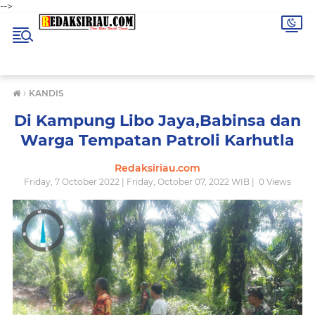
-->
›
KANDIS
Di Kampung Libo Jaya,Babinsa dan
Warga Tempatan Patroli Karhutla
Redaksiriau.com
Friday, 7 October 2022 | Friday, October 07, 2022 WIB |
0
Views