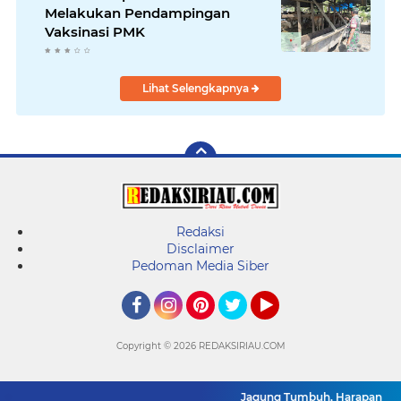
Melakukan Pendampingan
Vaksinasi PMK
Lihat Selengkapnya
Redaksi
Disclaimer
Pedoman Media Siber
Facebook
Instagram
Pinterest
Twitter
YouTube
Copyright ©
2026 REDAKSIRIAU.COM
Jagung Tumbuh, Harapan Mengu