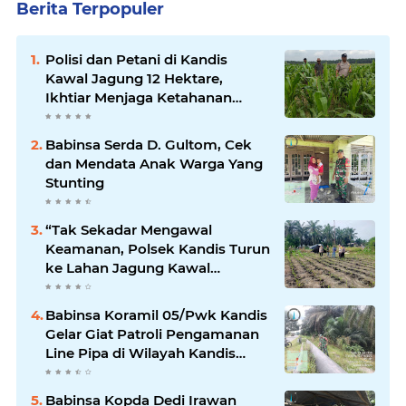
Berita Terpopuler
Polisi dan Petani di Kandis
Kawal Jagung 12 Hektare,
Ikhtiar Menjaga Ketahanan
Pangan
Babinsa Serda D. Gultom, Cek
dan Mendata Anak Warga Yang
Stunting
“Tak Sekadar Mengawal
Keamanan, Polsek Kandis Turun
ke Lahan Jagung Kawal
Ketahanan Pangan
Babinsa Koramil 05/Pwk Kandis
Gelar Giat Patroli Pengamanan
Line Pipa di Wilayah Kandis
Kandis
Babinsa Kopda Dedi Irawan