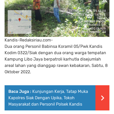
Kandis-Redaksiriau.com-
Dua orang Personil Babinsa Koramil 05/Pwk Kandis
Kodim 0322/Siak dengan dua orang warga tempatan
Kampung Libo Jaya berpatroli karhutla disejumlah
areal lahan yang dianggap rawan kebakaran, Sabtu, 8
Oktober 2022.
Baca Juga :
Kunjungan Kerja, Tatap Muka
Kapolres Siak Dengan Upika, Tokoh
Masyarakat dan Personil Polsek Kandis