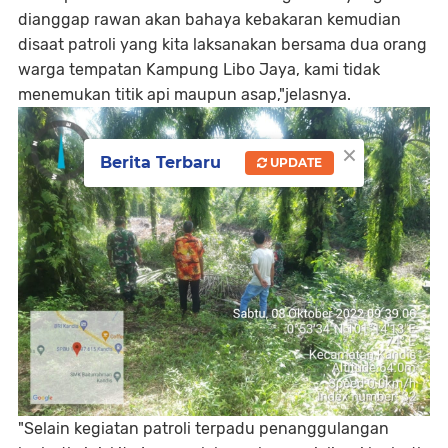
dianggap rawan akan bahaya kebakaran kemudian
disaat patroli yang kita laksanakan bersama dua orang
warga tempatan Kampung Libo Jaya, kami tidak
menemukan titik api maupun asap,"jelasnya.
×
Berita Terbaru
UPDATE
"Selain kegiatan patroli terpadu penanggulangan