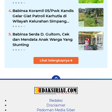
Optimal Dukung Swasembada
Pangan Nasional
Babinsa Koramil 05/Pwk Kandis
Gelar Giat Patroli Karhutla di
Wilayah Kelurahan Simpang
Belutu
Babinsa Serda D. Gultom, Cek
dan Mendata Anak Warga Yang
Stunting
Lihat Selengkapnya
Redaksi
Disclaimer
Pedoman Media Siber