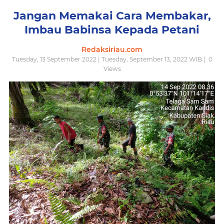
Jangan Memakai Cara Membakar,
Imbau Babinsa Kepada Petani
Redaksiriau.com
Tuesday, 13 September 2022 | Tuesday, September 13, 2022 WIB |
0
Views