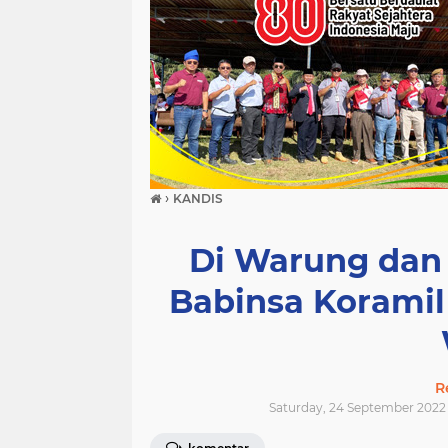
›
KANDIS
Di Warung dan
Babinsa Korami
R
Saturday, 24 September 2022 