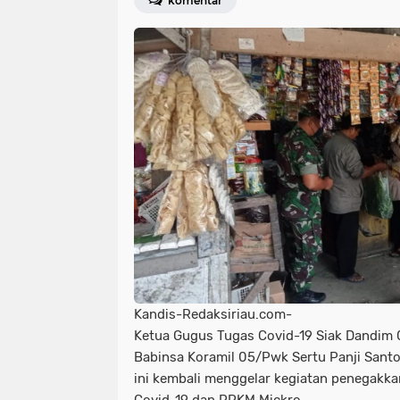
komentar
Kandis-Redaksiriau.com-
Ketua Gugus Tugas Covid-19 Siak Dandim 0
Babinsa Koramil 05/Pwk Sertu Panji Sant
ini kembali menggelar kegiatan penegakkan
Covid-19 dan PPKM Mickro.