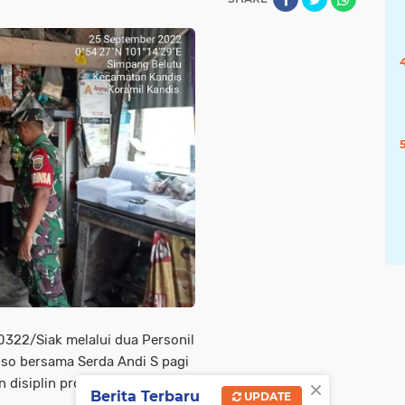
322/Siak melalui dua Personil
oso bersama Serda Andi S pagi
×
 disiplin protokol kesehatan
Berita Terbaru
UPDATE