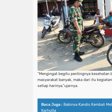
"Mengingat begitu pentingnya kesehatan b
masyarakat banyak, maka dari itu kegiatan
setiap harinya,"ujarnya.
Baca Juga :
Babinsa Kandis Kembali Mel
Karhutla