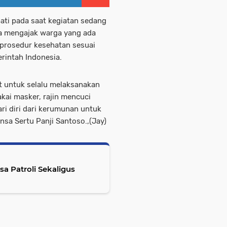
ati pada saat kegiatan sedang
ga mengajak warga yang ada
prosedur kesehatan sesuai
rintah Indonesia.
t untuk selalu melaksanakan
ai masker, rajin mencuci
ri diri dari kerumunan untuk
nsa Sertu Panji Santoso.,(Jay)
a Patroli Sekaligus