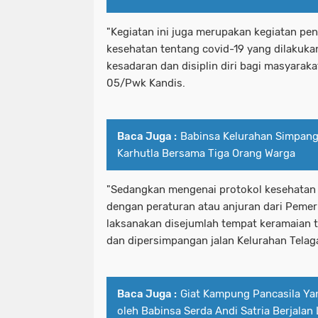
"Kegiatan ini juga merupakan kegiatan pen
kesehatan tentang covid-19 yang dilakuk
kesadaran dan disiplin diri bagi masyarakat
05/Pwk Kandis.
Baca Juga :
Babinsa Kelurahan Simpang 
Karhutla Bersama Tiga Orang Warga
"Sedangkan mengenai protokol kesehatan c
dengan peraturan atau anjuran dari Pemeri
laksanakan disejumlah tempat keramaian 
dan dipersimpangan jalan Kelurahan Tela
Baca Juga :
Giat Kampung Pancasila Ya
oleh Babinsa Serda Andi Satria Berjalan