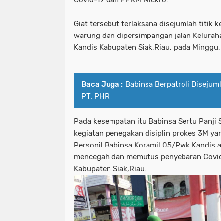
Giat tersebut terlaksana disejumlah titik 
warung dan dipersimpangan jalan Kelura
Kandis Kabupaten Siak,Riau, pada Minggu
Baca Juga :
Babinsa Berpatroli Disejuml
PT. PHR
Pada kesempatan itu Babinsa Sertu Panji
kegiatan penegakan disiplin prokes 3M ya
Personil Babinsa Koramil 05/Pwk Kandis a
mencegah dan memutus penyebaran Covid
Kabupaten Siak,Riau.