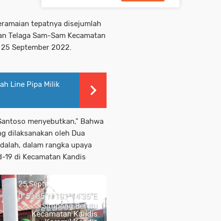
keramaian tepatnya disejumlah
han Telaga Sam-Sam Kecamatan
, 25 September 2022.
ah Line Pipa Milik
 Santoso menyebutkan," Bahwa
ng dilaksanakan oleh Dua
dalah, dalam rangka upaya
-19 di Kecamatan Kandis