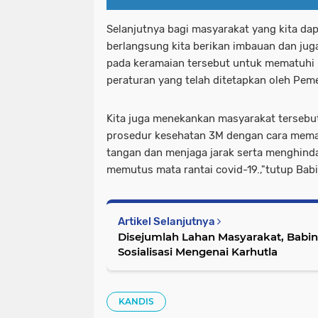
Selanjutnya bagi masyarakat yang kita dap
berlangsung kita berikan imbauan dan ju
pada keramaian tersebut untuk mematuhi 
peraturan yang telah ditetapkan oleh Peme
Kita juga menekankan masyarakat tersebu
prosedur kesehatan 3M dengan cara memak
tangan dan menjaga jarak serta menghinda
memutus mata rantai covid-19.,"tutup Babi
Artikel Selanjutnya
Disejumlah Lahan Masyarakat, Babins
Sosialisasi Mengenai Karhutla
KANDIS