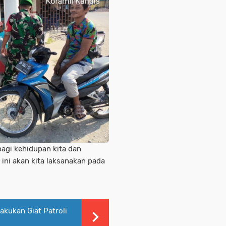
agi kehidupan kita dan
 ini akan kita laksanakan pada
akukan Giat Patroli